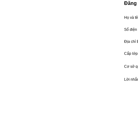
Đăng 
Họ và t
Số điện
Địa chỉ
Cấp lớp
Cơ sở 
Lời nhắ