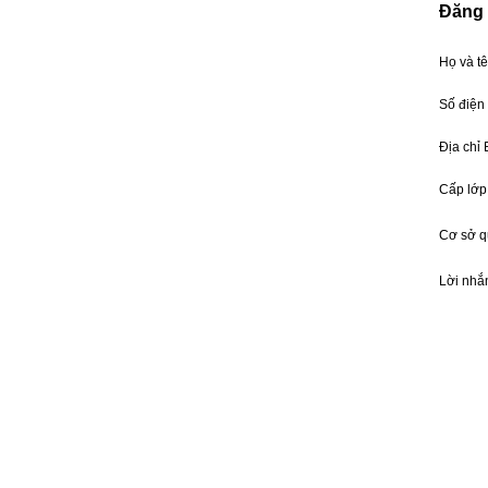
Đăng 
Họ và t
Số điện
Địa chỉ
Cấp lớp
Cơ sở 
Lời nhắ