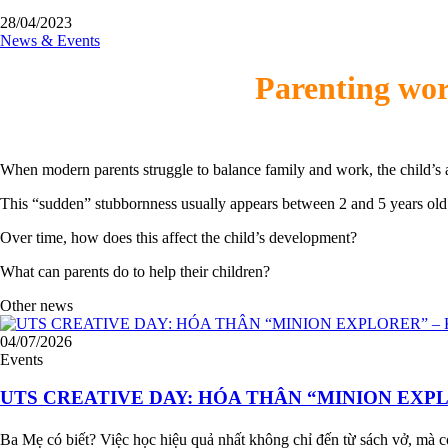
28/04/2023
News & Events
Parenting wor
When modern parents struggle to balance family and work, the child’s an
This “sudden” stubbornness usually appears between 2 and 5 years old a
Over time, how does this affect the child’s development?
What can parents do to help their children?
Other news
04/07/2026
Events
UTS CREATIVE DAY: HÓA THÂN “MINION EXP
Ba Mẹ có biết? Việc học hiệu quả nhất không chỉ đến từ sách vở, mà 