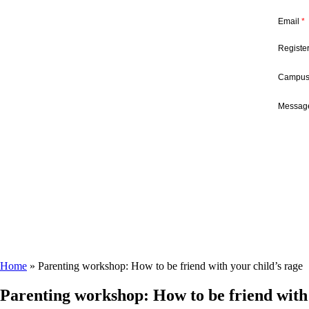
Email
*
Registe
Campu
Message
Home
»
Parenting workshop: How to be friend with your child’s rage
Parenting workshop: How to be friend with 