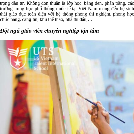
trọng đầu tư. Không đơn thuần là lớp học, bảng đen, phấn trắng, các
trường trung học phổ thông quốc tế tại Việt Nam mang đến hệ sinh
thái giáo dục toàn diện với hệ thống phòng thí nghiệm, phòng học
chức năng, căng-tin, khu thể thao, nhà thi đấu,…
Đội ngũ giáo viên chuyên nghiệp tận tâm