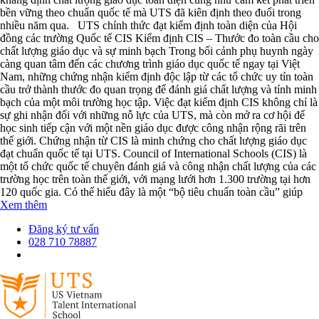
bền vững theo chuẩn quốc tế mà UTS đã kiên định theo đuổi trong
nhiều năm qua. UTS chính thức đạt kiểm định toàn diện của Hội
đồng các trường Quốc tế CIS Kiểm định CIS – Thước đo toàn cầu cho
chất lượng giáo dục và sự minh bạch Trong bối cảnh phụ huynh ngày
càng quan tâm đến các chương trình giáo dục quốc tế ngay tại Việt
Nam, những chứng nhận kiểm định độc lập từ các tổ chức uy tín toàn
cầu trở thành thước đo quan trọng để đánh giá chất lượng và tính minh
bạch của một môi trường học tập. Việc đạt kiểm định CIS không chỉ là
sự ghi nhận đối với những nỗ lực của UTS, mà còn mở ra cơ hội để
học sinh tiếp cận với một nền giáo dục được công nhận rộng rãi trên
thế giới. Chứng nhận từ CIS là minh chứng cho chất lượng giáo dục
đạt chuẩn quốc tế tại UTS. Council of International Schools (CIS) là
một tổ chức quốc tế chuyên đánh giá và công nhận chất lượng của các
trường học trên toàn thế giới, với mạng lưới hơn 1.300 trường tại hơn
120 quốc gia. Có thể hiểu đây là một “bộ tiêu chuẩn toàn cầu” giúp
Xem thêm
Đăng ký tư vấn
028 710 78887