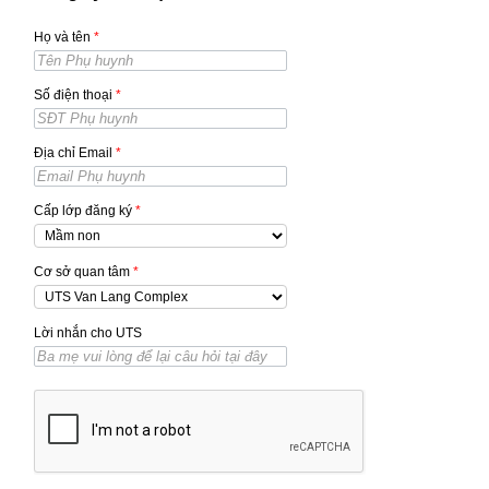
Họ và tên
*
Số điện thoại
*
Địa chỉ Email
*
Cấp lớp đăng ký
*
Cơ sở quan tâm
*
Lời nhắn cho UTS