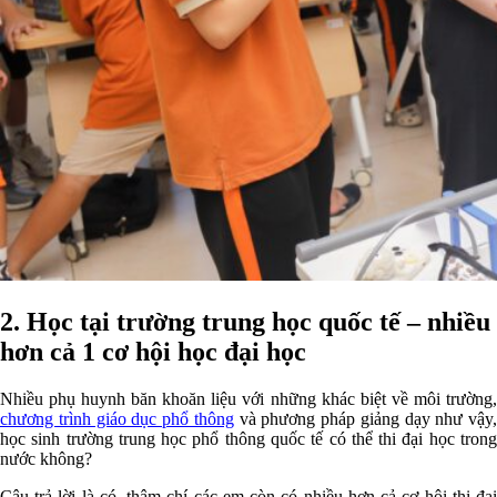
2. Học tại trường trung học quốc tế – nhiều
hơn cả 1 cơ hội học đại học
Nhiều phụ huynh băn khoăn liệu với những khác biệt về môi trường,
chương trình giáo dục phổ thông
và phương pháp giảng dạy như vậy,
học sinh trường trung học phổ thông quốc tế có thể thi đại học trong
nước không?
Câu trả lời là có, thậm chí các em còn có nhiều hơn cả cơ hội thi đại