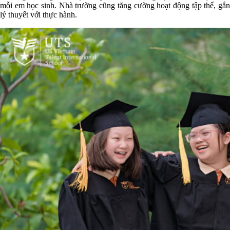
mỗi em học sinh. Nhà trường cũng tăng cường hoạt động tập thể, gắn
lý thuyết với thực hành.