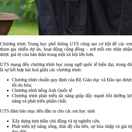
Chương trình Trung học phổ thông UTS cũng tạo cơ hội để các em
tham gia nhiều dự án, hoạt động cộng đồng ‒ nơi mỗi em nhìn nhận
được giá trị của bản thân trong một xã hội lớn hơn.
UTS mang đến chương trình học song ngữ quốc tế hiện đại, trong đó
là sự kết hợp hài hoà giữa các chương trình:
Chương trình chuẩn quy định của Bộ Giáo dục và Đào tạo được
tối ưu hóa;
Chương trình tiếng Anh Quốc tế
Chương trình phát triển tài năng giúp đẩy mạnh bồi dưỡng kỹ
năng và phát triển phẩm chất;
UTS đảm bảo mục tiêu đầu ra cho các em học sinh
Xây dựng tinh thần chủ động và tự nghiên cứu.
Phát triển kỹ năng sống, thái độ cầu tiến, sự hòa nhập và giá trị
đạo đức