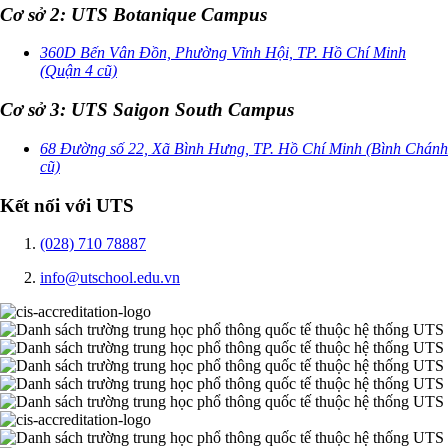
Cơ sở 2: UTS Botanique Campus
360D Bến Vân Đồn, Phường Vĩnh Hội, TP. Hồ Chí Minh
(Quận 4 cũ)
Cơ sở 3: UTS Saigon South Campus
68 Đường số 22, Xã Bình Hưng, TP. Hồ Chí Minh (Bình Chánh
cũ)
Kết nối với UTS
(028) 710 78887
info@utschool.edu.vn