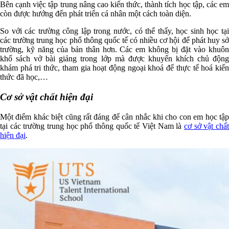
Bên cạnh việc tập trung nâng cao kiến thức, thành tích học tập, các em
còn được hướng đến phát triển cá nhân một cách toàn diện.
So với các trường công lập trong nước, có thể thấy, học sinh học tại
các trường trung học phổ thông quốc tế có nhiều cơ hội để phát huy sở
trường, kỹ năng của bản thân hơn. Các em không bị đặt vào khuôn
khổ sách vở bài giảng trong lớp mà được khuyến khích chủ động
khám phá tri thức, tham gia hoạt động ngoại khoá để thực tế hoá kiến
thức đã học,…
Cơ sở vật chất hiện đại
Một điểm khác biệt cũng rất đáng để cân nhắc khi cho con em học tập
tại các trường trung học phổ thông quốc tế Việt Nam là
cơ sở vật chất
hiện đại
.