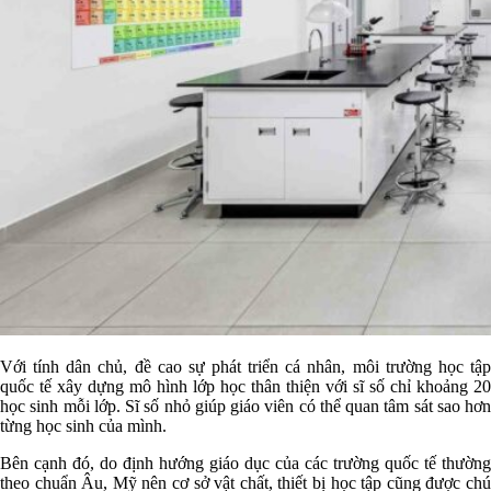
Với tính dân chủ, đề cao sự phát triển cá nhân, môi trường học tập
quốc tế xây dựng mô hình lớp học thân thiện với sĩ số chỉ khoảng 20
học sinh mỗi lớp. Sĩ số nhỏ giúp giáo viên có thể quan tâm sát sao hơn
từng học sinh của mình.
Bên cạnh đó, do định hướng giáo dục của các trường quốc tế thường
theo chuẩn Âu, Mỹ nên cơ sở vật chất, thiết bị học tập cũng được chú