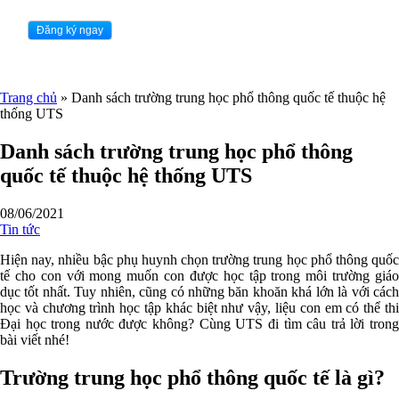
Trang chủ
»
Danh sách trường trung học phổ thông quốc tế thuộc hệ
thống UTS
Danh sách trường trung học phổ thông
quốc tế thuộc hệ thống UTS
08/06/2021
Tin tức
Hiện nay, nhiều bậc phụ huynh chọn trường trung học phổ thông quốc
tế cho con với mong muốn con được học tập trong môi trường giáo
dục tốt nhất. Tuy nhiên, cũng có những băn khoăn khá lớn là với cách
học và chương trình học tập khác biệt như vậy, liệu con em có thể thi
Đại học trong nước được không? Cùng UTS đi tìm câu trả lời trong
bài viết nhé!
Trường trung học phổ thông quốc tế là gì?