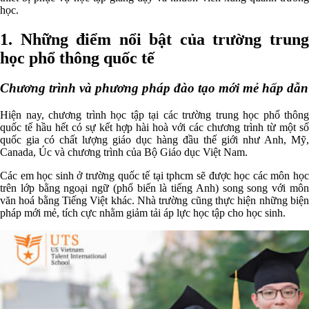
học.
1. Những điểm nổi bật của trường trung
học phổ thông quốc tế
Chương trình và phương pháp đào tạo mới mẻ hấp dẫn
Hiện nay, chương trình học tập tại các trường trung học phổ thông
quốc tế hầu hết có sự kết hợp hài hoà với các chương trình từ một số
quốc gia có chất lượng giáo dục hàng đầu thế giới như Anh, Mỹ,
Canada, Úc và chương trình của Bộ Giáo dục Việt Nam.
Các em học sinh ở trường quốc tế tại tphcm sẽ được học các môn học
trên lớp bằng ngoại ngữ (phổ biến là tiếng Anh) song song với môn
văn hoá bằng Tiếng Việt khác. Nhà trường cũng thực hiện những biện
pháp mới mẻ, tích cực nhằm giảm tải áp lực học tập cho học sinh.