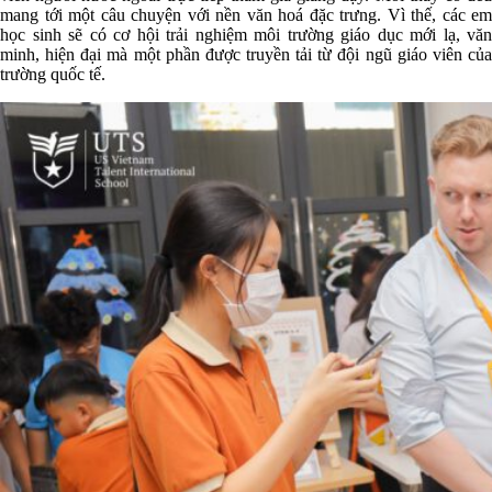
mang tới một câu chuyện với nền văn hoá đặc trưng. Vì thế, các em
học sinh sẽ có cơ hội trải nghiệm môi trường giáo dục mới lạ, văn
minh, hiện đại mà một phần được truyền tải từ đội ngũ giáo viên của
trường quốc tế.