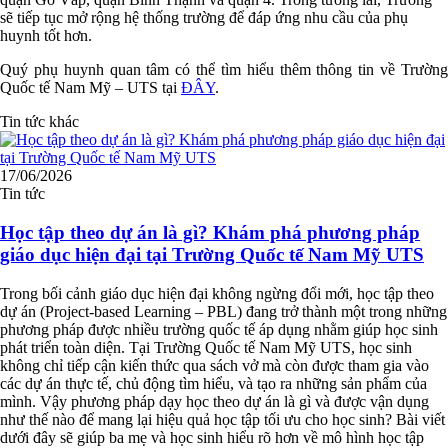
sẽ tiếp tục mở rộng hệ thống trường để đáp ứng nhu cầu của phụ
huynh tốt hơn.
Quý phụ huynh quan tâm có thể tìm hiểu thêm thông tin về Trường
Quốc tế Nam Mỹ – UTS tại
ĐÂY
.
Tin tức khác
17/06/2026
Tin tức
Học tập theo dự án là gì? Khám phá phương pháp
giáo dục hiện đại tại Trường Quốc tế Nam Mỹ UTS
Trong bối cảnh giáo dục hiện đại không ngừng đổi mới, học tập theo
dự án (Project-based Learning – PBL) đang trở thành một trong những
phương pháp được nhiều trường quốc tế áp dụng nhằm giúp học sinh
phát triển toàn diện. Tại Trường Quốc tế Nam Mỹ UTS, học sinh
không chỉ tiếp cận kiến thức qua sách vở mà còn được tham gia vào
các dự án thực tế, chủ động tìm hiểu, và tạo ra những sản phẩm của
mình. Vậy phương pháp dạy học theo dự án là gì và được vận dụng
như thế nào để mang lại hiệu quả học tập tối ưu cho học sinh? Bài viết
dưới đây sẽ giúp ba mẹ và học sinh hiểu rõ hơn về mô hình học tập