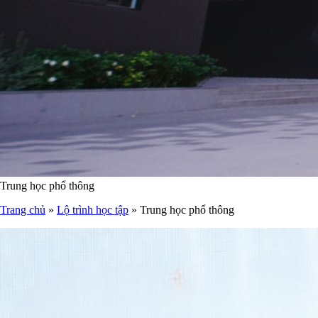
Trung học phổ thông
Trang chủ
»
Lộ trình học tập
»
Trung học phổ thông