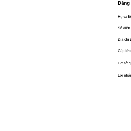
Đăng 
Họ và t
Số điện
Địa chỉ
Cấp lớp
Cơ sở 
Lời nhắ