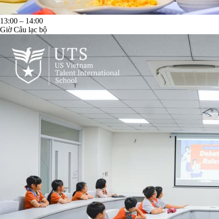
13:00 – 14:00
Giờ Câu lạc bộ