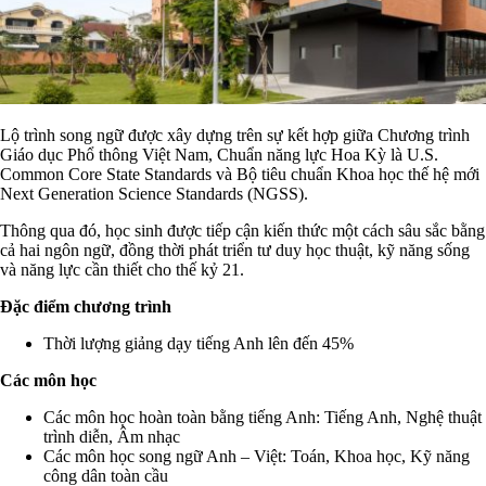
Lộ trình song ngữ được xây dựng trên sự kết hợp giữa Chương trình
Giáo dục Phổ thông Việt Nam, Chuẩn năng lực Hoa Kỳ là U.S.
Common Core State Standards và Bộ tiêu chuẩn Khoa học thế hệ mới
Next Generation Science Standards (NGSS).
Thông qua đó, học sinh được tiếp cận kiến thức một cách sâu sắc bằng
cả hai ngôn ngữ, đồng thời phát triển tư duy học thuật, kỹ năng sống
và năng lực cần thiết cho thế kỷ 21.
Đặc điểm chương trình
Thời lượng giảng dạy tiếng Anh lên đến 45%
Các môn học
Các môn học hoàn toàn bằng tiếng Anh: Tiếng Anh, Nghệ thuật
trình diễn, Âm nhạc
Các môn học song ngữ Anh – Việt: Toán, Khoa học, Kỹ năng
công dân toàn cầu