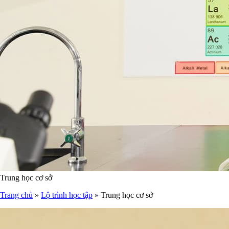
Trung học cơ sở
Trang chủ
»
Lộ trình học tập
»
Trung học cơ sở