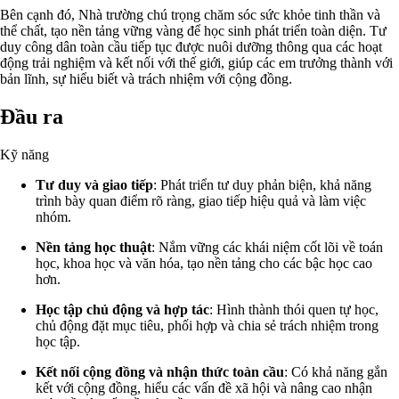
Bên cạnh đó, Nhà trường chú trọng chăm sóc sức khỏe tinh thần và
thể chất, tạo nền tảng vững vàng để học sinh phát triển toàn diện. Tư
duy công dân toàn cầu tiếp tục được nuôi dưỡng thông qua các hoạt
động trải nghiệm và kết nối với thế giới, giúp các em trưởng thành với
bản lĩnh, sự hiểu biết và trách nhiệm với cộng đồng.
Đầu ra
Kỹ năng
Tư duy và giao tiếp
: Phát triển tư duy phản biện, khả năng
trình bày quan điểm rõ ràng, giao tiếp hiệu quả và làm việc
nhóm.
Nền tảng học thuật
: Nắm vững các khái niệm cốt lõi về toán
học, khoa học và văn hóa, tạo nền tảng cho các bậc học cao
hơn.
Học tập chủ động và hợp tác
: Hình thành thói quen tự học,
chủ động đặt mục tiêu, phối hợp và chia sẻ trách nhiệm trong
học tập.
Kết nối cộng đồng và nhận thức toàn cầu
: Có khả năng gắn
kết với cộng đồng, hiểu các vấn đề xã hội và nâng cao nhận