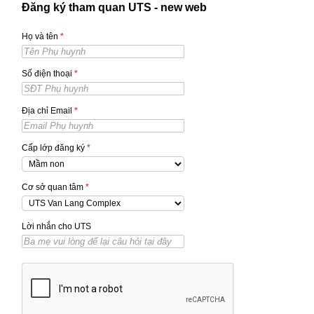
Đăng ký tham quan UTS - new web
Họ và tên
*
Số điện thoại
*
Địa chỉ Email
*
Cấp lớp đăng ký
*
Cơ sở quan tâm
*
Lời nhắn cho UTS