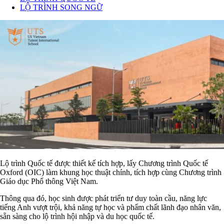
LỘ TRÌNH SONG NGỮ
Lộ trình Quốc tế được thiết kế tích hợp, lấy Chương trình Quốc tế
Oxford (OIC) làm khung học thuật chính, tích hợp cùng Chương trình
Giáo dục Phổ thông Việt Nam.
Thông qua đó, học sinh được phát triển tư duy toàn cầu, năng lực
tiếng Anh vượt trội, khả năng tự học và phẩm chất lãnh đạo nhân văn,
sẵn sàng cho lộ trình hội nhập và du học quốc tế.