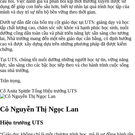
câu hỏi. Việc đánh giá và phản hồi kịp thời thường xuyên được sử
dụng để giúp con hiểu sâu hơn, biết tự nhìn lại quá trình học tập của
mình và duy trì sự tiến bộ bền vững theo thời gian.
Dưới sự dẫn dắt của bốn trụ cột giáo dục tại UTS: giảng dạy và học
tập chất lượng cao, chăm sóc sức khỏe và hạnh phúc học sinh, nuôi
dưỡng công dân toàn cầu và phát triển năng lực sẵn sàng cho tương
lai, Nhà trường mang đến một nền giáo dục cân bằng, có định hướng
cao và được xây dựng dựa trên những phương pháp đã được kiểm
chứng.
Tại UTS, chúng tôi nuôi dưỡng những người học tự tin, vững năng
lực, sẵn sàng cho các bậc học tiếp theo và cho hành trình cuộc sống
sau nhà trường.
Trân trọng,
Cô Anita Spittle Tổng Hiệu trưởng UTS
Cô Nguyễn Thị Ngọc Lan
Hiệu trưởng UTS
“Giáo dục không chỉ là một chương trình học, mà là sự đồng hành tận