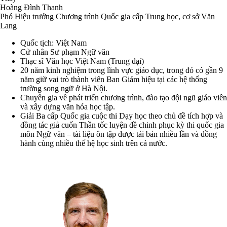
Hoàng Đình Thanh
Phó Hiệu trưởng Chương trình Quốc gia cấp Trung học, cơ sở Văn
Lang
Quốc tịch: Việt Nam
Cử nhân Sư phạm Ngữ văn
Thạc sĩ Văn học Việt Nam (Trung đại)
20 năm kinh nghiệm trong lĩnh vực giáo dục, trong đó có gần 9
năm giữ vai trò thành viên Ban Giám hiệu tại các hệ thống
trường song ngữ ở Hà Nội.
Chuyên gia về phát triển chương trình, đào tạo đội ngũ giáo viên
và xây dựng văn hóa học tập.
Giải Ba cấp Quốc gia cuộc thi Dạy học theo chủ đề tích hợp và
đồng tác giả cuốn Thần tốc luyện đề chinh phục kỳ thi quốc gia
môn Ngữ văn – tài liệu ôn tập được tái bản nhiều lần và đồng
hành cùng nhiều thế hệ học sinh trên cả nước.