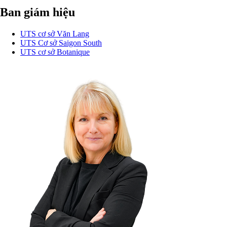
Ban giám hiệu
UTS cơ sở Văn Lang
UTS Cơ sở Saigon South
UTS cơ sở Botanique