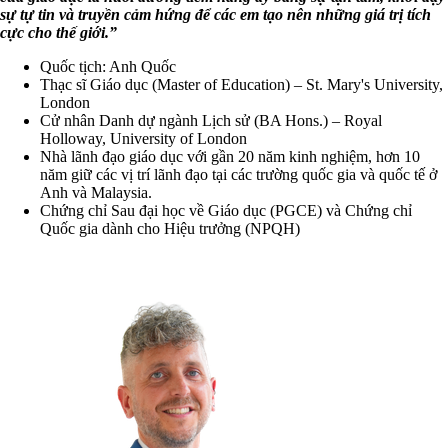
sự tự tin và truyền cảm hứng để các em tạo nên những giá trị tích
cực cho thế giới.”
Quốc tịch: Anh Quốc
Thạc sĩ Giáo dục (Master of Education) – St. Mary's University,
London
Cử nhân Danh dự ngành Lịch sử (BA Hons.) – Royal
Holloway, University of London
Nhà lãnh đạo giáo dục với gần 20 năm kinh nghiệm, hơn 10
năm giữ các vị trí lãnh đạo tại các trường quốc gia và quốc tế ở
Anh và Malaysia.
Chứng chỉ Sau đại học về Giáo dục (PGCE) và Chứng chỉ
Quốc gia dành cho Hiệu trưởng (NPQH)