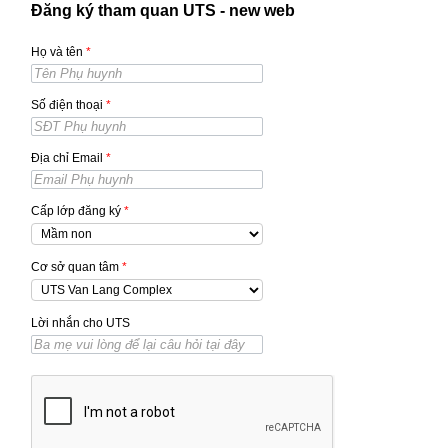
Đăng ký tham quan UTS - new web
Họ và tên
*
Số điện thoại
*
Địa chỉ Email
*
Cấp lớp đăng ký
*
Cơ sở quan tâm
*
Lời nhắn cho UTS