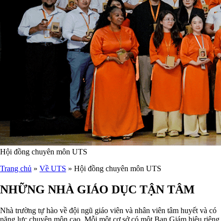
Hội đồng chuyên môn UTS
Trang chủ
»
Về UTS
»
Hội đồng chuyên môn UTS
NHỮNG NHÀ GIÁO DỤC TẬN TÂM
Nhà trường tự hào về đội ngũ giáo viên và nhân viên tâm huyết và có
năng lực chuyên môn cao. Mỗi một cơ sở có một Ban Giám hiệu riêng