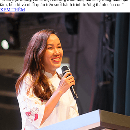
tâm, bền bỉ và nhất quán trên suốt hành trình trưởng thành của con”
XEM THÊM