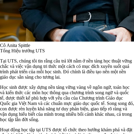
Cô Anita Spittle
Tổng Hiệu trưởng UTS
Tại UTS, chúng tôi tin rằng câu trả lời nằm ở nền tảng học thuật vững
chắc và việc vận dụng tri thức một cách có mục đích xuyên suốt quá
trình phát triển của mỗi học sinh. Đó chính là điều tạo nên một nền
giáo dục sẵn sàng cho tương lai.
Học sinh được xây dựng nền tảng vững vàng về ngôn ngữ, toán học
và kiến thức các môn học thông qua chương trình song ngữ và quốc
tế, được thiết kế phù hợp với yêu cầu của Chương trình Giáo dục
Quốc gia Việt Nam và các chuẩn mực giáo dục quốc tế. Song song đó,
con được rèn luyện khả năng tư duy phản biện, giao tiếp rõ ràng và
vận dụng hiểu biết của mình trong nhiều bối cảnh khác nhau, cả trong
học tập lẫn đời sống.
Hoạt động học tập tại UTS được tổ chức theo hướng khám phá và đặt