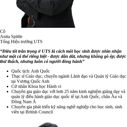
Cô
Anita Spittle
Tổng Hiệu trưởng UTS
“Điều tôi trân trọng ở UTS là cách mỗi học sinh được nhìn nhận
như một cá thể riêng biệt - được dẫn dắt, nhưng không gò ép; được
thử thách, nhưng luôn có người đồng hành”
Quốc tịch: Anh Quốc
Thạc sĩ Giáo dục, chuyên ngành Lãnh đạo và Quản lý Giáo dục
tại Vương Quốc Anh
Cử nhân Khoa học Hành vi
Chuyên gia giáo dục với hơn 25 năm kinh nghiệm giảng dạy và
quản lý điều hành giáo dục quốc tế tại Anh Quốc, châu Âu và
Đông Nam Á
Chuyên gia phát triển kỹ năng nghề nghiệp cho học sinh, sinh
viên tại British Council