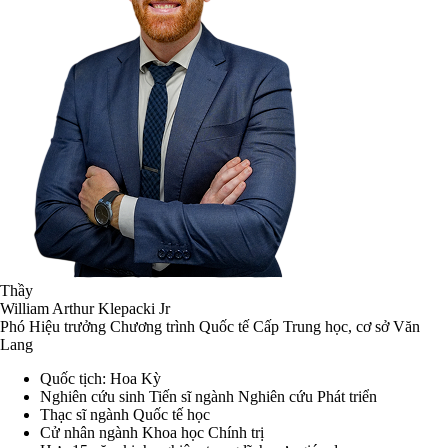
​​Thầy
William Arthur Klepacki Jr
Phó Hiệu trưởng Chương trình Quốc tế Cấp Trung học, cơ sở Văn
Lang
Quốc tịch: Hoa Kỳ
Nghiên cứu sinh Tiến sĩ ngành Nghiên cứu Phát triển
Thạc sĩ ngành Quốc tế học
Cử nhân ngành Khoa học Chính trị