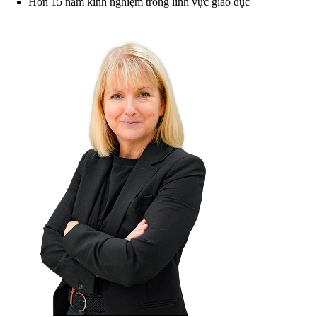
Hơn 15 năm kinh nghiệm trong lĩnh vực giáo dục