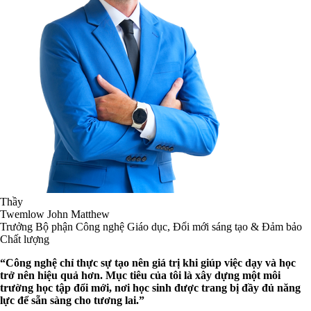
Thầy
Twemlow John Matthew
Trưởng Bộ phận Công nghệ Giáo dục, Đổi mới sáng tạo & Đảm bảo
Chất lượng
“Công nghệ chỉ thực sự tạo nên giá trị khi giúp việc dạy và học
trở nên hiệu quả hơn. Mục tiêu của tôi là xây dựng một môi
trường học tập đổi mới, nơi học sinh được trang bị đầy đủ năng
lực để sẵn sàng cho tương lai.”