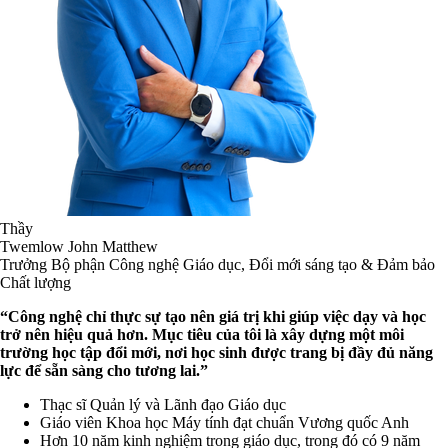
Thầy
Twemlow John Matthew
Trưởng Bộ phận Công nghệ Giáo dục, Đổi mới sáng tạo & Đảm bảo
Chất lượng
“Công nghệ chỉ thực sự tạo nên giá trị khi giúp việc dạy và học
trở nên hiệu quả hơn. Mục tiêu của tôi là xây dựng một môi
trường học tập đổi mới, nơi học sinh được trang bị đầy đủ năng
lực để sẵn sàng cho tương lai.”
Thạc sĩ Quản lý và Lãnh đạo Giáo dục
Giáo viên Khoa học Máy tính đạt chuẩn Vương quốc Anh
Hơn 10 năm kinh nghiệm trong giáo dục, trong đó có 9 năm