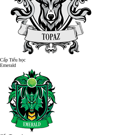
Cấp Tiểu học
Emerald