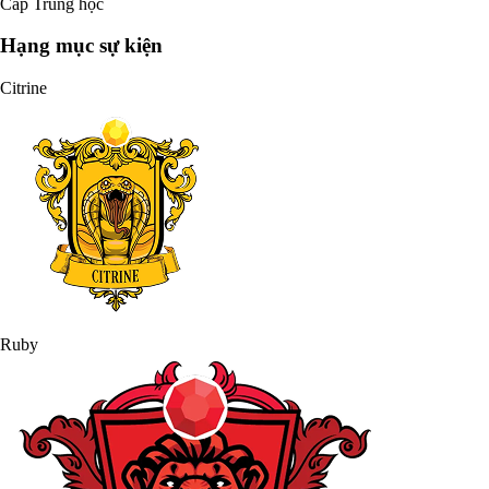
Cấp Trung học
Hạng mục sự kiện
Citrine
Ruby