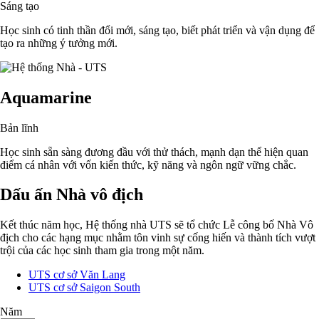
Sáng tạo
Học sinh có tinh thần đổi mới, sáng tạo, biết phát triển và vận dụng để
tạo ra những ý tưởng mới.
Aquamarine
Bản lĩnh
Học sinh sẵn sàng đương đầu với thử thách, mạnh dạn thể hiện quan
điểm cá nhân với vốn kiến thức, kỹ năng và ngôn ngữ vững chắc.
Dấu ấn Nhà vô địch
Kết thúc năm học, Hệ thống nhà UTS sẽ tổ chức Lễ công bố Nhà Vô
địch cho các hạng mục nhằm tôn vinh sự cống hiến và thành tích vượt
trội của các học sinh tham gia trong một năm.
UTS cơ sở Văn Lang
UTS cơ sở Saigon South
Năm