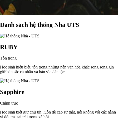
Danh sách hệ thống Nhà UTS
RUBY
Tôn trọng
Học sinh hiểu biết, tôn trọng những nền văn hóa khác song song gìn
giữ bản sắc cá nhân và bản sắc dân tộc.
Sapphire
Chính trực
Học sinh biết giữ chữ tín, luôn đề cao sự thật, nói không với các hành
vi dối trá, sai trái trong xã hội.