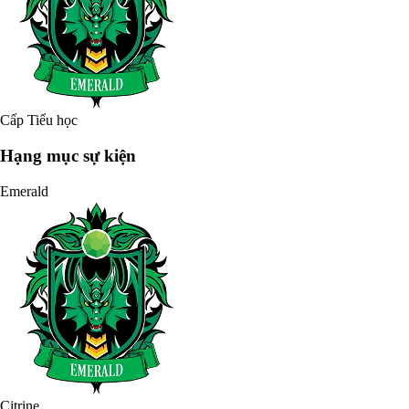
Cấp Tiểu học
Hạng mục sự kiện
Emerald
Citrine