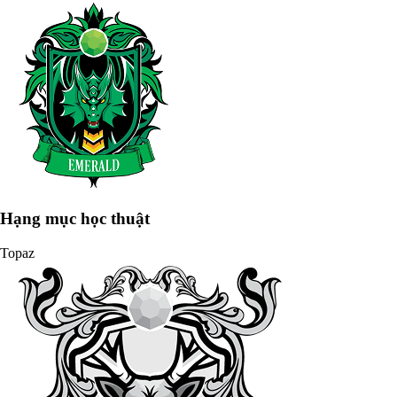
Hạng mục học thuật
Topaz