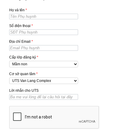
Họ và tên
*
Số điện thoại
*
Địa chỉ Email
*
Cấp lớp đăng ký
*
Cơ sở quan tâm
*
Lời nhắn cho UTS