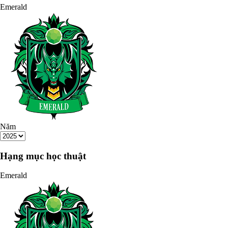
Emerald
Năm
Hạng mục học thuật
Emerald