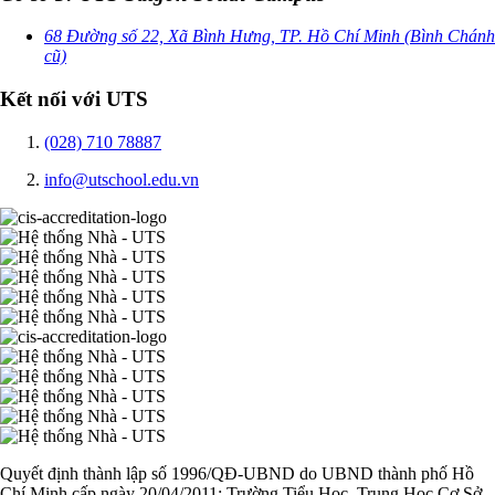
68 Đường số 22, Xã Bình Hưng, TP. Hồ Chí Minh (Bình Chánh
cũ)
Kết nối với UTS
(028) 710 78887
info@utschool.edu.vn
Quyết định thành lập số 1996/QĐ-UBND do UBND thành phố Hồ
Chí Minh cấp ngày 20/04/2011: Trường Tiểu Học, Trung Học Cơ Sở,