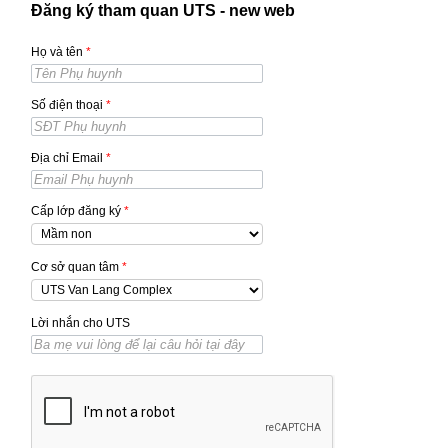
Đăng ký tham quan UTS - new web
Họ và tên
*
Số điện thoại
*
Địa chỉ Email
*
Cấp lớp đăng ký
*
Cơ sở quan tâm
*
Lời nhắn cho UTS