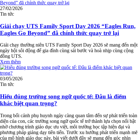
27/02/2026
Tin tức
Giải chạy UTS Family Sport Day 2026 “Eagles Run,
Eagles Go Beyond” đã chính thức quay trở lại
Giải chạy thường niên UTS Family Sport Day 2026 sẽ mang đến một
ngày hội sôi động để gia đình cùng sải bước và hoà nhịp cùng cộng
đồng UTS.
Xem thêm
03/05/2026
Tin tức
Hiểu đúng trường song ngữ quốc tế: Đâu là điểm
khác biệt quan trọng?
Trong bối cảnh phụ huynh ngày càng quan tâm đến sự phát triển toàn
diện của con, các trường song ngữ quốc tế trở thành lựa chọn nổi bật
nhờ chương trình giáo dục ưu việt, môi trường học tập hiện đại và
phương pháp giảng dạy tiên tiến. Trước xu hướng phát triển mạnh mẽ
của mô hình giáo dục này, bài viết dưới đây sẽ mang đến góc nhìn