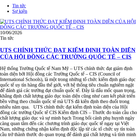
Tin tức
Sự kiện
10/06/2026
Tin tức
UTS CHÍNH THỨC ĐẠT KIỂM ĐỊNH TOÀN DIỆN
CỦA HỘI ĐỒNG CÁC TRƯỜNG QUỐC TẾ – CIS
Hệ thống Trường Quốc tế Nam Mỹ – UTS chính thức đạt giám định
toàn diện bởi Hội đồng các Trường Quốc tế – CIS (Council of
International Schools), là một trong những tổ chức kiểm định giáo dục
quốc tế uy tín hàng đầu thế giới, với hệ thống tiêu chuẩn nghiêm ngặt
để đánh giá các trường đạt chuẩn quốc tế. Đây là dấu mốc quan trọng,
khẳng định chất lượng giáo dục toàn diện cũng như cam kết phát triển
bền vững theo chuẩn quốc tế mà UTS đã kiên định theo đuổi trong
nhiều năm qua. UTS chính thức đạt kiểm định toàn diện của Hội
đồng các trường Quốc tế CIS Kiểm định CIS – Thước đo toàn cầu cho
chất lượng giáo dục và sự minh bạch Trong bối cảnh phụ huynh ngày
càng quan tâm đến các chương trình giáo dục quốc tế ngay tại Việt
Nam, những chứng nhận kiểm định độc lập từ các tổ chức uy tín toàn
cầu trở thành thước đo quan trọng để đánh giá chất lượng và tính minh