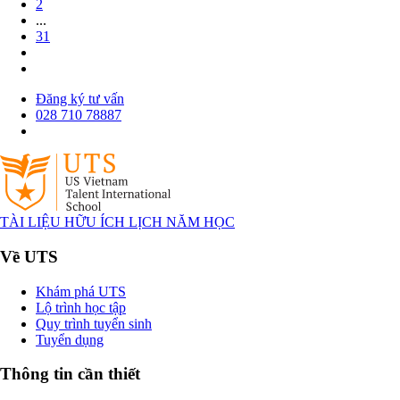
2
...
31
Đăng ký tư vấn
028 710 78887
TÀI LIỆU HỮU ÍCH
LỊCH NĂM HỌC
Về UTS
Khám phá UTS
Lộ trình học tập
Quy trình tuyển sinh
Tuyển dụng
Thông tin cần thiết