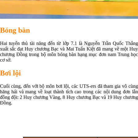
Bóng bàn
Hai tuyển thủ tài năng đến từ lớp 7.1 là Nguyễn Trần Quốc Thắng
xuất sắc đạt Huy chương Bạc và Mai Tuấn Kiệt đã mang về một Huy
chương Đồng trong bộ môn bóng bàn hạng mục đơn nam Trung học
cơ sở.
Bơi lội
Cuối cùng, đến với bộ môn bơi lội, các UTS-ers đã tham gia vô cùng
hăng hái và mang về loạt thành tích cao trong các nội dung đơn lẫn
đồng đội: 2 Huy chương Vàng, 8 Huy chương Bạc và 19 Huy chương
Đồng.