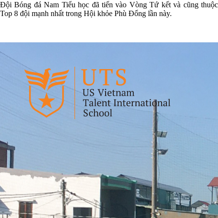
Đội Bóng đá Nam Tiểu học đã tiến vào Vòng Tứ kết và cũng thuộc
Top 8 đội mạnh nhất trong Hội khỏe Phù Đổng lần này.