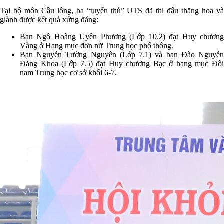
Tại bộ môn Cầu lông, ba “tuyển thủ” UTS đã thi đấu thăng hoa và
giành được kết quả xứng đáng:
Bạn Ngô Hoàng Uyên Phương (Lớp 10.2) đạt Huy chương
Vàng ở Hạng mục đơn nữ Trung học phổ thông.
Bạn Nguyễn Tường Nguyên (Lớp 7.1) và bạn Đào Nguyễn
Đăng Khoa (Lớp 7.5) đạt Huy chương Bạc ở hạng mục Đôi
nam Trung học cơ sở khối 6-7.