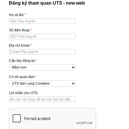
Đăng ký tham quan UTS - new web
Họ và tên
*
Số điện thoại
*
Địa chỉ Email
*
Cấp lớp đăng ký
*
Cơ sở quan tâm
*
Lời nhắn cho UTS