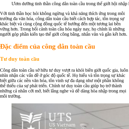
Ươm dưỡng tinh thần công dân toàn cầu trong thế giới hội nhập
Với tinh thần học hỏi không ngừng và khả năng thích ứng trong môi
trường đa văn hóa, công dân toàn cầu biết cách hợp tác, tôn trọng sự
khác biệt và cùng cộng đồng quốc tế hướng đến một tương lai bền
vững hơn. Trong bối cảnh toàn cầu hóa ngày nay, họ chính là những
người góp phần kiến tạo thế giới công bằng, nhân văn và gắn kết hơn.
Đặc điểm của công dân toàn cầu
Tư duy toàn cầu
Công dân toàn cầu sở hữu tư duy vượt ra khỏi biên giới quốc gia, luôn
nhìn nhận các vấn đề ở góc độ quốc tế. Họ hiểu và tôn trọng sự khác
biệt giữa các nền văn hóa, tôn vinh sự đa dạng như một phần không
thể thiếu của sự phát triển. Chính tư duy toàn cầu giúp họ trở thành
những cá nhân cởi mở, biết lắng nghe và dễ dàng hòa nhập trong mọi
môi trường.