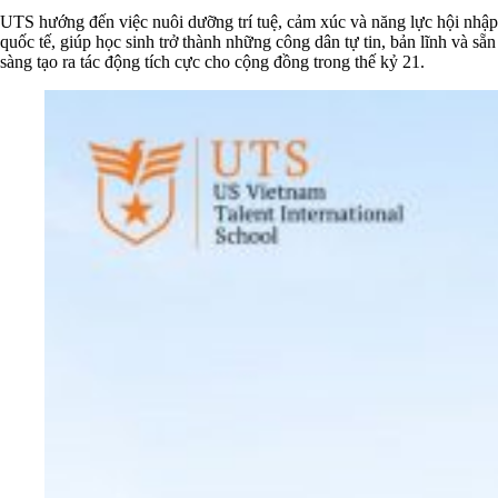
UTS hướng đến việc nuôi dưỡng trí tuệ, cảm xúc và năng lực hội nhập
quốc tế, giúp học sinh trở thành những công dân tự tin, bản lĩnh và sẵn
sàng tạo ra tác động tích cực cho cộng đồng trong thế kỷ 21.