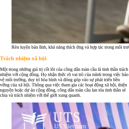
Rèn luyện bản lĩnh, khả năng thích ứng và hợp tác trong môi tr
Trách nhiệm xã hội
Một trong những giá trị cốt lõi của công dân toàn cầu là tinh thần trách
nhiệm với cộng đồng. Họ nhận thức rõ vai trò của mình trong việc bảo
vệ môi trường, duy trì hòa bình và đóng góp vào sự phát triển bền
vững của xã hội. Thông qua việc tham gia các hoạt động xã hội, thiện
nguyện hoặc dự án cộng đồng, công dân toàn cầu lan tỏa tinh thần sẻ
chia và trách nhiệm với thế giới xung quanh.