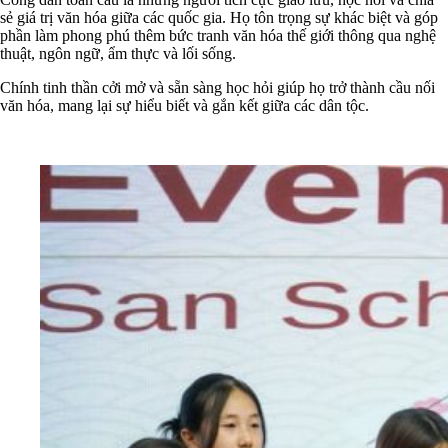
sẻ giá trị văn hóa giữa các quốc gia. Họ tôn trọng sự khác biệt và góp
phần làm phong phú thêm bức tranh văn hóa thế giới thông qua nghệ
thuật, ngôn ngữ, ẩm thực và lối sống.
Chính tinh thần cởi mở và sẵn sàng học hỏi giúp họ trở thành cầu nối
văn hóa, mang lại sự hiểu biết và gắn kết giữa các dân tộc.