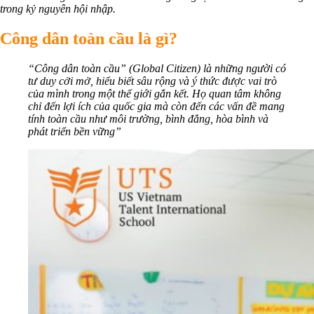
trong kỷ nguyên hội nhập.
Công dân toàn cầu là gì?
“Công dân toàn cầu” (Global Citizen) là những người có
tư duy cởi mở, hiểu biết sâu rộng và ý thức được vai trò
của mình trong một thế giới gắn kết. Họ quan tâm không
chỉ đến lợi ích của quốc gia mà còn đến các vấn đề mang
tính toàn cầu như môi trường, bình đẳng, hòa bình và
phát triển bền vững”