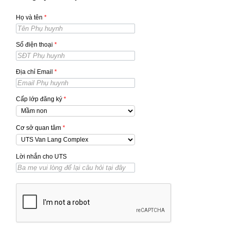
Họ và tên
*
Số điện thoại
*
Địa chỉ Email
*
Cấp lớp đăng ký
*
Cơ sở quan tâm
*
Lời nhắn cho UTS