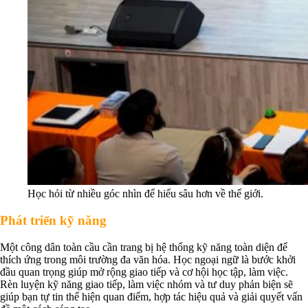
Học hỏi từ nhiều góc nhìn để hiểu sâu hơn về thế giới.
Phát triển kỹ năng
Một công dân toàn cầu cần trang bị hệ thống kỹ năng toàn diện để
thích ứng trong môi trường đa văn hóa. Học ngoại ngữ là bước khởi
đầu quan trọng giúp mở rộng giao tiếp và cơ hội học tập, làm việc.
Rèn luyện kỹ năng giao tiếp, làm việc nhóm và tư duy phản biện sẽ
giúp bạn tự tin thể hiện quan điểm, hợp tác hiệu quả và giải quyết vấn