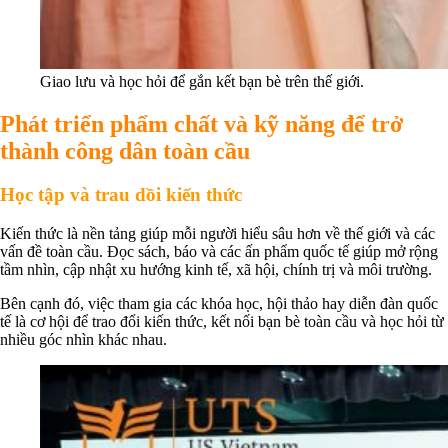
Giao lưu và học hỏi để gắn kết bạn bè trên thế giới.
Phát triển phẩm chất và kỹ năng để trở
thành công dân toàn cầu
Học tập và trau dồi kiến thức
Kiến thức là nền tảng giúp mỗi người hiểu sâu hơn về thế giới và các
vấn đề toàn cầu. Đọc sách, báo và các ấn phẩm quốc tế giúp mở rộng
tầm nhìn, cập nhật xu hướng kinh tế, xã hội, chính trị và môi trường.
Bên cạnh đó, việc tham gia các khóa học, hội thảo hay diễn đàn quốc
tế là cơ hội để trao đổi kiến thức, kết nối bạn bè toàn cầu và học hỏi từ
nhiều góc nhìn khác nhau.