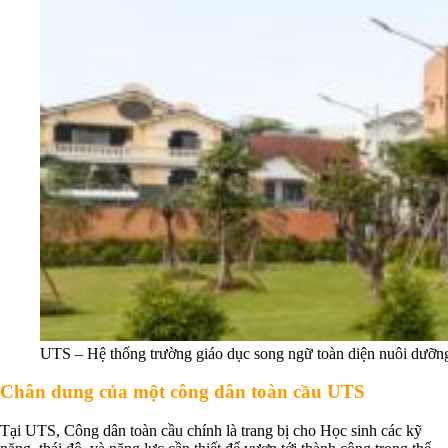
UTS – Hệ thống trường giáo dục song ngữ toàn diện nuôi dưỡng
Chân dung của một công dân toàn cầu UTS
Tại UTS, Công dân toàn cầu chính là trang bị cho Học sinh các kỹ