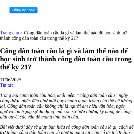
Trang chủ
»
Công dân toàn cầu là gì và làm thế nào để học sinh trở
thành công dân toàn cầu trong thế kỷ 21?
Công dân toàn cầu là gì và làm thế nào để
học sinh trở thành công dân toàn cầu trong
thế kỷ 21?
11/06/2025
Tin tức
Trong bối cảnh toàn cầu hóa, khái niệm “công dân toàn cầu” ngày
càng được nhắc đến như một quy chuẩn quan trọng của thế hệ tương
lai. Công dân toàn cầu không chỉ là người am hiểu văn hóa, ngôn
ngữ và tôn trọng sự đa dạng, mà còn sở hữu những kỹ năng để cùng
giải quyết các vấn đề mang tính toàn cầu.
Bài viết dưới đây sẽ giúp bạn hiểu rõ công dân toàn cầu là gì, cách để
trở thành công dân toàn cầu và những năng lực cần có để thích ứng