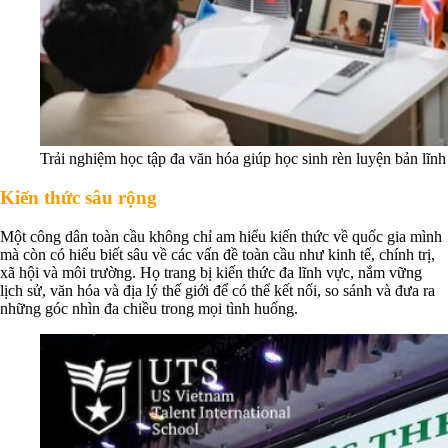
Trải nghiệm học tập đa văn hóa giúp học sinh rèn luyện bản lĩnh 
Kiến thức sâu rộng
Một công dân toàn cầu không chỉ am hiểu kiến thức về quốc gia mình
mà còn có hiểu biết sâu về các vấn đề toàn cầu như kinh tế, chính trị,
xã hội và môi trường. Họ trang bị kiến thức đa lĩnh vực, nắm vững
lịch sử, văn hóa và địa lý thế giới để có thể kết nối, so sánh và đưa ra
những góc nhìn đa chiều trong mọi tình huống.