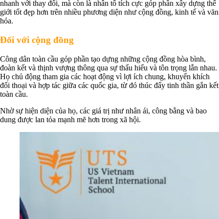
nhanh với thay đổi, mà còn là nhân tố tích cực góp phần xây dựng thế
giới tốt đẹp hơn trên nhiều phương diện như cộng đồng, kinh tế và văn
hóa.
Đối với cộng đồng
Công dân toàn cầu góp phần tạo dựng những cộng đồng hòa bình,
đoàn kết và thịnh vượng thông qua sự thấu hiểu và tôn trọng lẫn nhau.
Họ chủ động tham gia các hoạt động vì lợi ích chung, khuyến khích
đối thoại và hợp tác giữa các quốc gia, từ đó thúc đẩy tinh thần gắn kết
toàn cầu.
Nhờ sự hiện diện của họ, các giá trị như nhân ái, công bằng và bao
dung được lan tỏa mạnh mẽ hơn trong xã hội.