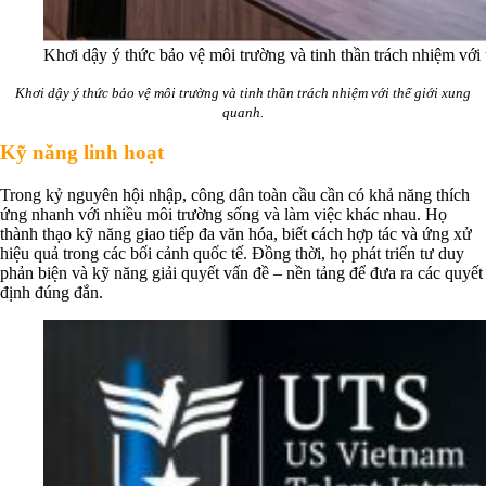
Khơi dậy ý thức bảo vệ môi trường và tinh thần trách nhiệm với 
Khơi dậy ý thức bảo vệ môi trường và tinh thần trách nhiệm với thế giới xung
quanh.
Kỹ năng linh hoạt
Trong kỷ nguyên hội nhập, công dân toàn cầu cần có khả năng thích
ứng nhanh với nhiều môi trường sống và làm việc khác nhau. Họ
thành thạo kỹ năng giao tiếp đa văn hóa, biết cách hợp tác và ứng xử
hiệu quả trong các bối cảnh quốc tế. Đồng thời, họ phát triển tư duy
phản biện và kỹ năng giải quyết vấn đề – nền tảng để đưa ra các quyết
định đúng đắn.