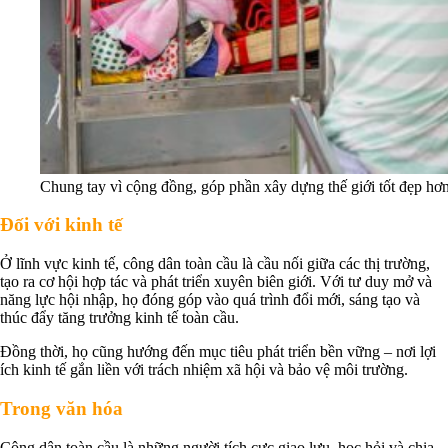
Chung tay vì cộng đồng, góp phần xây dựng thế giới tốt đẹp hơ
Đối với kinh tế
Ở lĩnh vực kinh tế, công dân toàn cầu là cầu nối giữa các thị trường,
tạo ra cơ hội hợp tác và phát triển xuyên biên giới. Với tư duy mở và
năng lực hội nhập, họ đóng góp vào quá trình đổi mới, sáng tạo và
thúc đẩy tăng trưởng kinh tế toàn cầu.
Đồng thời, họ cũng hướng đến mục tiêu phát triển bền vững – nơi lợi
ích kinh tế gắn liền với trách nhiệm xã hội và bảo vệ môi trường.
Trong văn hóa
Công dân toàn cầu là những người tích cực giao lưu, học hỏi và chia