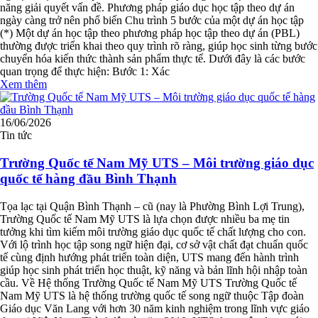
năng giải quyết vấn đề. Phương pháp giáo dục học tập theo dự án
ngày càng trở nên phổ biến Chu trình 5 bước của một dự án học tập
(*) Một dự án học tập theo phương pháp học tập theo dự án (PBL)
thường được triển khai theo quy trình rõ ràng, giúp học sinh từng bước
chuyển hóa kiến thức thành sản phẩm thực tế. Dưới đây là các bước
quan trọng để thực hiện: Bước 1: Xác
Xem thêm
16/06/2026
Tin tức
Trường Quốc tế Nam Mỹ UTS – Môi trường giáo dục
quốc tế hàng đầu Bình Thạnh
Tọa lạc tại Quận Bình Thạnh – cũ (nay là Phường Bình Lợi Trung),
Trường Quốc tế Nam Mỹ UTS là lựa chọn được nhiều ba mẹ tin
tưởng khi tìm kiếm môi trường giáo dục quốc tế chất lượng cho con.
Với lộ trình học tập song ngữ hiện đại, cơ sở vật chất đạt chuẩn quốc
tế cùng định hướng phát triển toàn diện, UTS mang đến hành trình
giúp học sinh phát triển học thuật, kỹ năng và bản lĩnh hội nhập toàn
cầu. Về Hệ thống Trường Quốc tế Nam Mỹ UTS Trường Quốc tế
Nam Mỹ UTS là hệ thống trường quốc tế song ngữ thuộc Tập đoàn
Giáo dục Văn Lang với hơn 30 năm kinh nghiệm trong lĩnh vực giáo