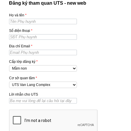
Đăng ký tham quan UTS - new web
Họ và tên
*
Số điện thoại
*
Địa chỉ Email
*
Cấp lớp đăng ký
*
Cơ sở quan tâm
*
Lời nhắn cho UTS