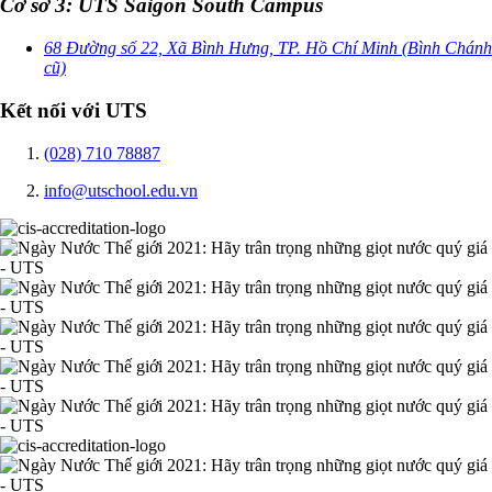
Cơ sở 3: UTS Saigon South Campus
68 Đường số 22, Xã Bình Hưng, TP. Hồ Chí Minh (Bình Chánh
cũ)
Kết nối với UTS
(028) 710 78887
info@utschool.edu.vn