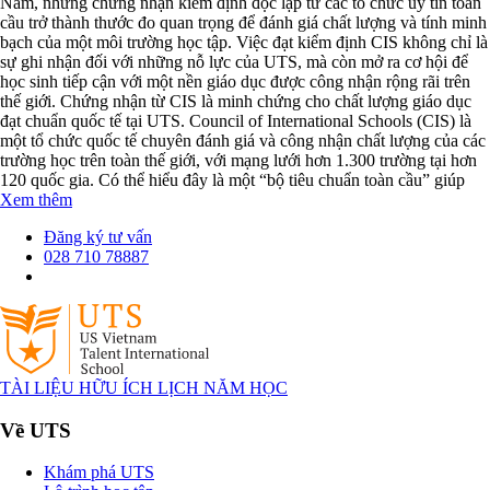
Nam, những chứng nhận kiểm định độc lập từ các tổ chức uy tín toàn
cầu trở thành thước đo quan trọng để đánh giá chất lượng và tính minh
bạch của một môi trường học tập. Việc đạt kiểm định CIS không chỉ là
sự ghi nhận đối với những nỗ lực của UTS, mà còn mở ra cơ hội để
học sinh tiếp cận với một nền giáo dục được công nhận rộng rãi trên
thế giới. Chứng nhận từ CIS là minh chứng cho chất lượng giáo dục
đạt chuẩn quốc tế tại UTS. Council of International Schools (CIS) là
một tổ chức quốc tế chuyên đánh giá và công nhận chất lượng của các
trường học trên toàn thế giới, với mạng lưới hơn 1.300 trường tại hơn
120 quốc gia. Có thể hiểu đây là một “bộ tiêu chuẩn toàn cầu” giúp
Xem thêm
Đăng ký tư vấn
028 710 78887
TÀI LIỆU HỮU ÍCH
LỊCH NĂM HỌC
Về UTS
Khám phá UTS