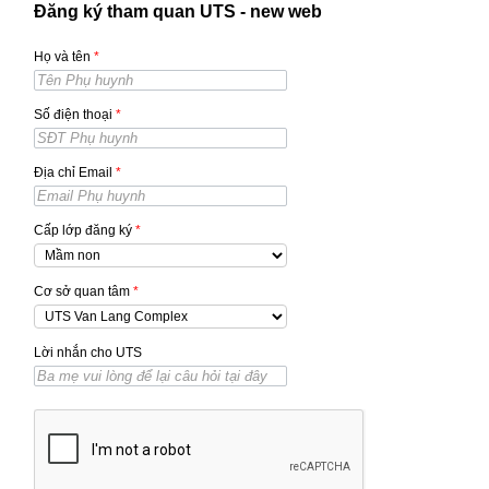
Đăng ký tham quan UTS - new web
Họ và tên
*
Số điện thoại
*
Địa chỉ Email
*
Cấp lớp đăng ký
*
Cơ sở quan tâm
*
Lời nhắn cho UTS