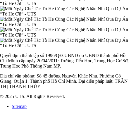
Quyết định thành lập số 1996/QĐ-UBND do UBND thành phố Hồ
Chí Minh cấp ngày 20/04/2011: Trường Tiểu Học, Trung Học Cơ Sở,
Trung Học Phổ Thông Nam Mỹ.
Địa chỉ văn phòng: Số 45 đường Nguyễn Khắc Nhu, Phường Cô
Giang, Quận 1, Thành phố Hồ Chí Minh. Đại diện pháp luật: TRẦN
THỊ THANH THỦY
© 2025 UTS. All Rights Reserved.
Sitemap