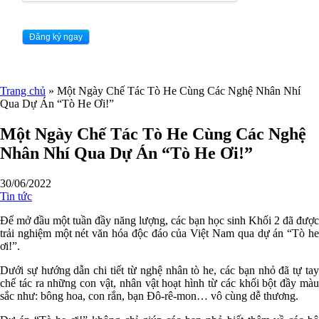
Trang chủ
»
Một Ngày Chế Tác Tò He Cùng Các Nghệ Nhân Nhí
Qua Dự Án “Tò He Ơi!”
Một Ngày Chế Tác Tò He Cùng Các Nghệ
Nhân Nhí Qua Dự Án “Tò He Ơi!”
30/06/2022
Tin tức
Để mở đầu một tuần đầy năng lượng, các bạn học sinh Khối 2 đã được
trải nghiệm một nét văn hóa độc đáo của Việt Nam qua dự án “Tò he
ơi!”.
Dưới sự hướng dẫn chi tiết từ nghệ nhân tò he, các bạn nhỏ đã tự tay
chế tác ra những con vật, nhân vật hoạt hình từ các khối bột đầy màu
sắc như: bông hoa, con rắn, bạn Đô-rê-mon… vô cùng dễ thương.