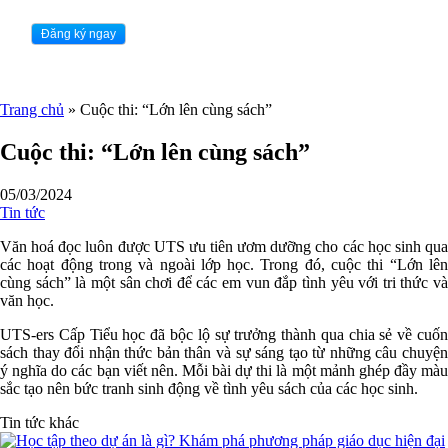
Trang chủ
»
Cuộc thi: “Lớn lên cùng sách”
Cuộc thi: “Lớn lên cùng sách”
05/03/2024
Tin tức
Văn hoá đọc luôn được UTS ưu tiên ươm dưỡng cho các học sinh qua
các hoạt động trong và ngoài lớp học. Trong đó, cuộc thi “Lớn lên
cùng sách” là một sân chơi để các em vun đắp tình yêu với tri thức và
văn học.
UTS-ers Cấp Tiểu học đã bộc lộ sự trưởng thành qua chia sẻ về cuốn
sách thay đổi nhận thức bản thân và sự sáng tạo từ những câu chuyện
ý nghĩa do các bạn viết nên. Mỗi bài dự thi là một mảnh ghép đầy màu
sắc tạo nên bức tranh sinh động về tình yêu sách của các học sinh.
Tin tức khác