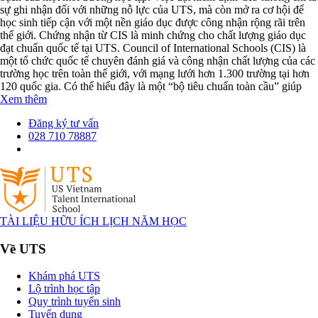
sự ghi nhận đối với những nỗ lực của UTS, mà còn mở ra cơ hội để
học sinh tiếp cận với một nền giáo dục được công nhận rộng rãi trên
thế giới. Chứng nhận từ CIS là minh chứng cho chất lượng giáo dục
đạt chuẩn quốc tế tại UTS. Council of International Schools (CIS) là
một tổ chức quốc tế chuyên đánh giá và công nhận chất lượng của các
trường học trên toàn thế giới, với mạng lưới hơn 1.300 trường tại hơn
120 quốc gia. Có thể hiểu đây là một “bộ tiêu chuẩn toàn cầu” giúp
Xem thêm
Đăng ký tư vấn
028 710 78887
TÀI LIỆU HỮU ÍCH
LỊCH NĂM HỌC
Về UTS
Khám phá UTS
Lộ trình học tập
Quy trình tuyển sinh
Tuyển dụng