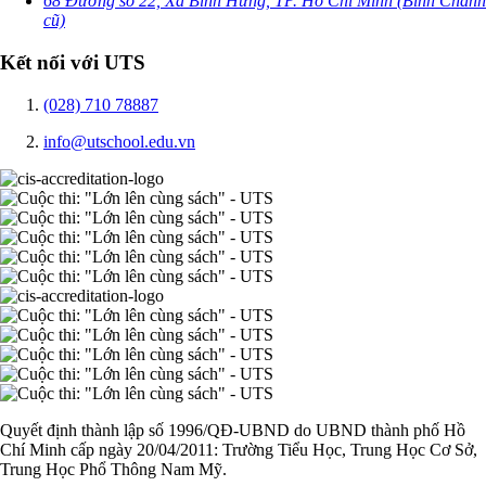
68 Đường số 22, Xã Bình Hưng, TP. Hồ Chí Minh (Bình Chánh
cũ)
Kết nối với UTS
(028) 710 78887
info@utschool.edu.vn
Quyết định thành lập số 1996/QĐ-UBND do UBND thành phố Hồ
Chí Minh cấp ngày 20/04/2011: Trường Tiểu Học, Trung Học Cơ Sở,
Trung Học Phổ Thông Nam Mỹ.