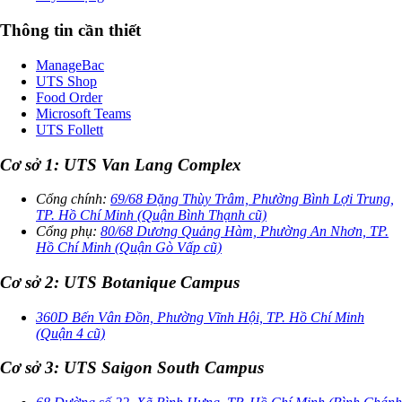
Thông tin cần thiết
ManageBac
UTS Shop
Food Order
Microsoft Teams
UTS Follett
Cơ sở 1: UTS Van Lang Complex
Cổng chính:
69/68 Đặng Thùy Trâm, Phường Bình Lợi Trung,
TP. Hồ Chí Minh (Quận Bình Thạnh cũ)
Cổng phụ:
80/68 Dương Quảng Hàm, Phường An Nhơn, TP.
Hồ Chí Minh (Quận Gò Vấp cũ)
Cơ sở 2: UTS Botanique Campus
360D Bến Vân Đồn, Phường Vĩnh Hội, TP. Hồ Chí Minh
(Quận 4 cũ)
Cơ sở 3: UTS Saigon South Campus