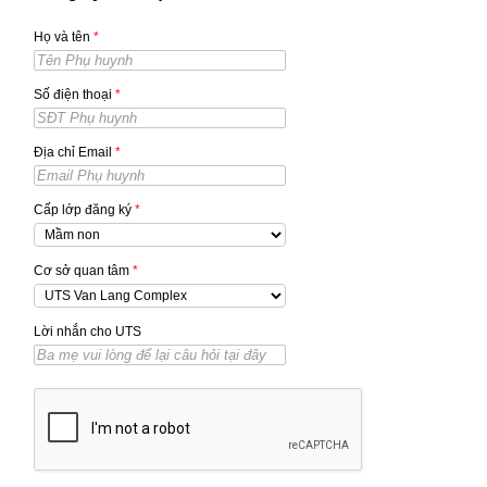
Họ và tên
*
Số điện thoại
*
Địa chỉ Email
*
Cấp lớp đăng ký
*
Cơ sở quan tâm
*
Lời nhắn cho UTS