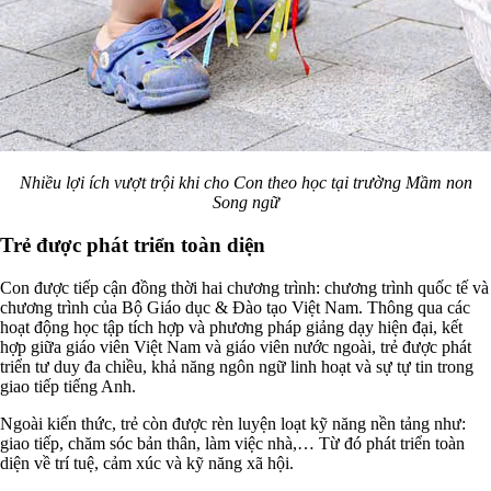
Nhiều lợi ích vượt trội khi cho Con theo học tại trường Mầm non
Song ngữ
Trẻ được phát triển toàn diện
Con được tiếp cận đồng thời hai chương trình: chương trình quốc tế và
chương trình của Bộ Giáo dục & Đào tạo Việt Nam. Thông qua các
hoạt động học tập tích hợp và phương pháp giảng dạy hiện đại, kết
hợp giữa giáo viên Việt Nam và giáo viên nước ngoài, trẻ được phát
triển tư duy đa chiều, khả năng ngôn ngữ linh hoạt và sự tự tin trong
giao tiếp tiếng Anh.
Ngoài kiến thức, trẻ còn được rèn luyện loạt kỹ năng nền tảng như:
giao tiếp, chăm sóc bản thân, làm việc nhà,… Từ đó phát triển toàn
diện về trí tuệ, cảm xúc và kỹ năng xã hội.