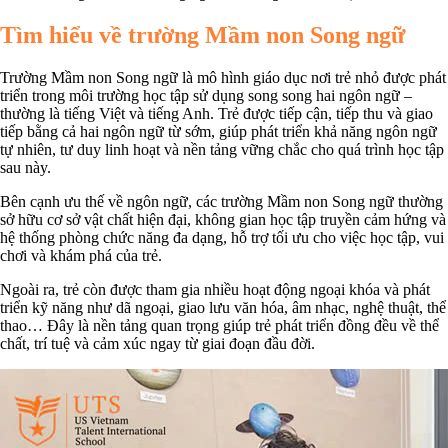
Tìm hiểu về trường Mầm non Song ngữ
Trường Mầm non Song ngữ là mô hình giáo dục nơi trẻ nhỏ được phát
triển trong môi trường học tập sử dụng song song hai ngôn ngữ –
thường là tiếng Việt và tiếng Anh. Trẻ được tiếp cận, tiếp thu và giao
tiếp bằng cả hai ngôn ngữ từ sớm, giúp phát triển khả năng ngôn ngữ
tự nhiên, tư duy linh hoạt và nền tảng vững chắc cho quá trình học tập
sau này.
Bên cạnh ưu thế về ngôn ngữ, các trường Mầm non Song ngữ thường
sở hữu cơ sở vật chất hiện đại, không gian học tập truyền cảm hứng và
hệ thống phòng chức năng đa dạng, hỗ trợ tối ưu cho việc học tập, vui
chơi và khám phá của trẻ.
Ngoài ra, trẻ còn được tham gia nhiều hoạt động ngoại khóa và phát
triển kỹ năng như dã ngoại, giao lưu văn hóa, âm nhạc, nghệ thuật, thể
thao… Đây là nền tảng quan trọng giúp trẻ phát triển đồng đều về thể
chất, trí tuệ và cảm xúc ngay từ giai đoạn đầu đời.