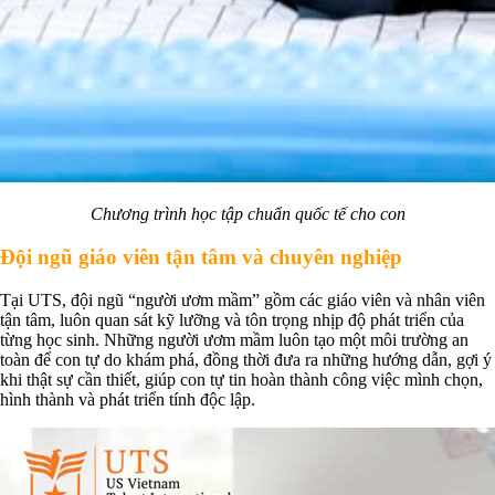
Chương trình học tập chuẩn quốc tế cho con
Đội ngũ giáo viên tận tâm và chuyên nghiệp
Tại UTS, đội ngũ “người ươm mầm” gồm các giáo viên và nhân viên
tận tâm, luôn quan sát kỹ lưỡng và tôn trọng nhịp độ phát triển của
từng học sinh. Những người ươm mầm luôn tạo một môi trường an
toàn để con tự do khám phá, đồng thời đưa ra những hướng dẫn, gợi ý
khi thật sự cần thiết, giúp con tự tin hoàn thành công việc mình chọn,
hình thành và phát triển tính độc lập.