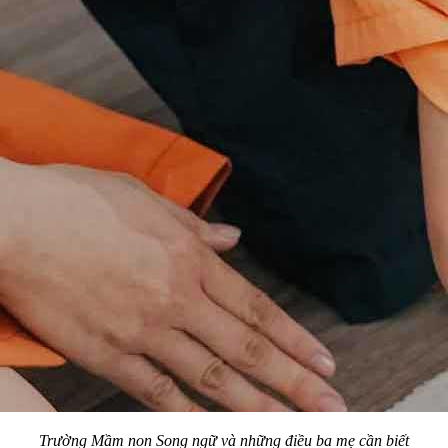
Trường Mầm non Song ngữ và những điều ba mẹ cần biết