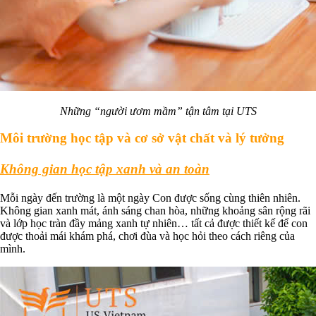
Những “người ươm mầm” tận tâm tại UTS
Môi trường học tập và cơ sở vật chất và lý tưởng
Không gian học tập xanh và an toàn
Mỗi ngày đến trường là một ngày Con được sống cùng thiên nhiên.
Không gian xanh mát, ánh sáng chan hòa, những khoảng sân rộng rãi
và lớp học tràn đầy mảng xanh tự nhiên… tất cả được thiết kế để con
được thoải mái khám phá, chơi đùa và học hỏi theo cách riêng của
mình.