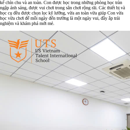
kế chỉn chu và an toàn. Con được học trong những phòng học tràn
ngập ánh sáng, được vui chơi trong sân chơi rộng rãi. Các thiết bị và
học cụ đều được chọn lọc kỹ lưỡng, vừa an toàn vừa giúp Con vừa
học vừa chơi để mỗi ngày đến trường là một ngày vui, đầy ắp trải
nghiệm và khám phá mới mẻ.