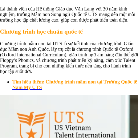
Là thành viên của Hệ thống Giáo dục Văn Lang với 30 năm kinh
nghiệm, trường Mầm non Song ngữ Quốc tế UTS mang đến một môi
trường học tập chất lượng cao, giúp con được phát triển toàn diện.
Chương trình học chuẩn quốc tế
Chương trình mầm non tại UTS là sự kết tinh của chương trình Giáo
dục Mầm non Anh Quốc, lấy trụ cột là chương trình Quốc tế Oxford
(Oxford International Curriculum), giáo trình ngữ âm hàng đầu thế giới
Floppy’s Phonics, và chương trình phát triển kỹ năng, cảm xúc Talent
Program, trang bị cho con những kiến thức nền tảng cho hành trình
học tập suốt đời.
Tìm hiểu thêm: Chương trình mầm non tại Trường Quốc tế
Nam Mỹ UTS