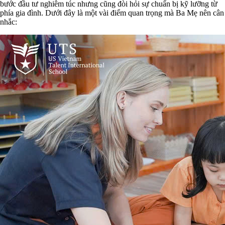
bước đầu tư nghiêm túc nhưng cũng đòi hỏi sự chuẩn bị kỹ lưỡng từ
phía gia đình. Dưới đây là một vài điểm quan trọng mà Ba Mẹ nên cân
nhắc: