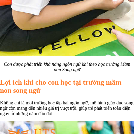
Con được phát triển khả năng ngôn ngữ khi theo học trường Mầm
non Song ngữ
Lợi ích khi cho con học tại trường mầm
non song ngữ
Không chỉ là môi trường học tập hai ngôn ngữ, mô hình giáo dục song
ngữ còn mang đến nhiều giá trị vượt trội, giúp trẻ phát triển toàn diện
ngay từ những năm đầu đời.