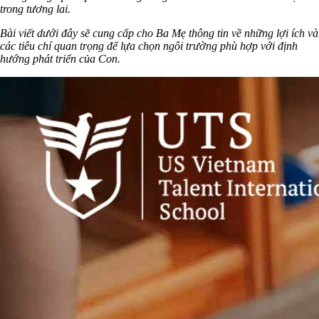
trong tương lai.
Bài viết dưới đây sẽ cung cấp cho Ba Mẹ thông tin về những lợi ích và
các tiêu chí quan trọng để lựa chọn ngôi trường phù hợp với định
hướng phát triển của Con.