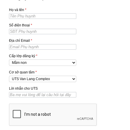
Họ và tên
*
Số điện thoại
*
Địa chỉ Email
*
Cấp lớp đăng ký
*
Cơ sở quan tâm
*
Lời nhắn cho UTS