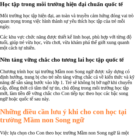
Học tập trong môi trường hiện đại chuẩn quốc tế
Môi trường học tập hiện đại, an toàn và truyền cảm hứng đóng vai trò
quan trọng trong việc hình thành sự yêu thích học tập của trẻ mỗi
ngày.
Các khu vực chức năng được thiết kế linh hoạt, phù hợp với từng độ
tuổi, giúp trẻ vừa học, vừa chơi, vừa khám phá thế giới xung quanh
một cách tự nhiên.
Nền tảng vững chắc cho tương lai học tập quốc tế
Chương trình học tại trường Mầm non Song ngữ được xây dựng có
định hướng, trang bị cho trẻ nền tảng vững chắc cả về kiến thức và kỹ
năng để sẵn sàng bước vào lớp 1. Trẻ sẽ không bị bỡ ngỡ khi chuyển
cấp, đồng thời có tâm thế tự tin, chủ động trong môi trường học tập
mới, làm tiền đề vững chắc cho Con tiếp tục theo học các bậc song
ngữ hoặc quốc tế sau này.
Những điều cần lưu ý khi cho con học tại
trường Mầm non Song ngữ
Việc lựa chọn cho Con theo học trường Mầm non Song ngữ là một