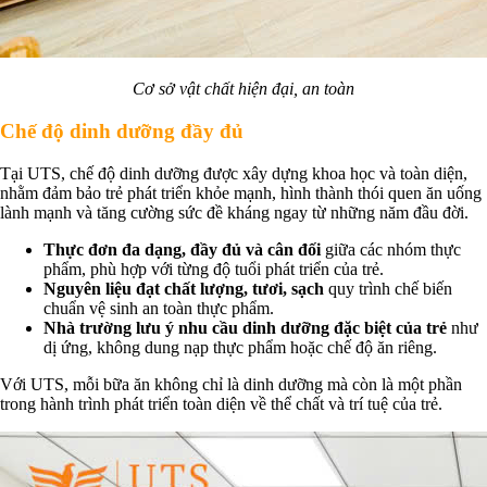
Cơ sở vật chất hiện đại, an toàn
Chế độ dinh dưỡng đầy đủ
Tại UTS, chế độ dinh dưỡng được xây dựng khoa học và toàn diện,
nhằm đảm bảo trẻ phát triển khỏe mạnh, hình thành thói quen ăn uống
lành mạnh và tăng cường sức đề kháng ngay từ những năm đầu đời.
Thực đơn đa dạng, đầy đủ và cân đối
giữa các nhóm thực
phẩm, phù hợp với từng độ tuổi phát triển của trẻ.
Nguyên liệu đạt chất lượng, tươi, sạch
quy trình chế biến
chuẩn vệ sinh an toàn thực phẩm.
Nhà trường lưu ý nhu cầu dinh dưỡng đặc biệt của trẻ
như
dị ứng, không dung nạp thực phẩm hoặc chế độ ăn riêng.
Với UTS, mỗi bữa ăn không chỉ là dinh dưỡng mà còn là một phần
trong hành trình phát triển toàn diện về thể chất và trí tuệ của trẻ.