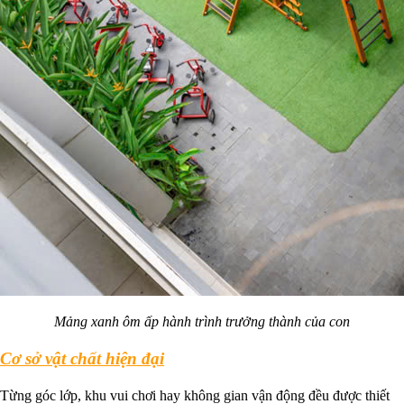
Mảng xanh ôm ấp hành trình trưởng thành của con
Cơ sở vật chất hiện đại
Từng góc lớp, khu vui chơi hay không gian vận động đều được thiết