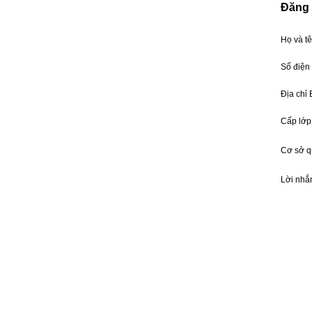
Đăng 
Họ và t
Số điện
Địa chỉ
Cấp lớp
Cơ sở 
Lời nhắ