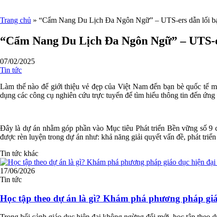
Trang chủ
»
“Cẩm Nang Du Lịch Đa Ngôn Ngữ” – UTS-ers dẫn lối bạ
“Cẩm Nang Du Lịch Đa Ngôn Ngữ” – UTS-er
07/02/2025
Tin tức
Làm thế nào để giới thiệu vẻ đẹp của Việt Nam đến bạn bè quốc tế mộ
dụng các công cụ nghiên cứu trực tuyến để tìm hiểu thông tin đến ứng
Đây là dự án nhằm góp phần vào Mục tiêu Phát triển Bền vững số 9 củ
được rèn luyện trong dự án như: khả năng giải quyết vấn đề, phát triển
Tin tức khác
17/06/2026
Tin tức
Học tập theo dự án là gì? Khám phá phương pháp gi
Trong bối cảnh giáo dục hiện đại không ngừng đổi mới, học tập theo 