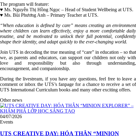
The program will feature:
♥️ Ms. Nguyễn Thị Hồng Ngọc – Head of Student Wellbeing at UTS.
♥️ Ms. Bùi Phương Anh – Primary Teacher at UTS.
“When education is defined by care” means creating an environment
where children can learn effectively, enjoy a more comfortable daily
routine, and be motivated to unlock their full potential, confidently
shape their identity, and adapt quickly to the ever-changing world.
Join UTS in decoding the true meaning of “care” in education – so that
we, as parents and educators, can support our children not only with
love and responsibility but also through understanding,
encouragement, and companionship.
During the livestream, if you have any questions, feel free to leave a
comment or inbox the UTS’s fanpage for a chance to receive a set of
UTS International Curriculum books and many other exciting offers.
Other news
04/07/2026
Events
UTS CREATIVE DAY: HÓA THÂN “MINION