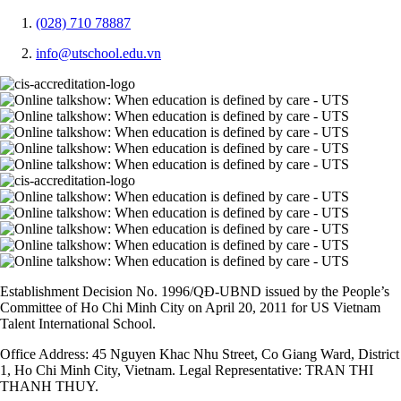
(028) 710 78887
info@utschool.edu.vn
Establishment Decision No. 1996/QĐ-UBND issued by the People’s
Committee of Ho Chi Minh City on April 20, 2011 for US Vietnam
Talent International School.
Office Address: 45 Nguyen Khac Nhu Street, Co Giang Ward, District
1, Ho Chi Minh City, Vietnam. Legal Representative: TRAN THI
THANH THUY.