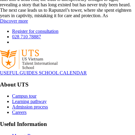
revealing a story that has long existed but has never truly been heard.
The next case leads us to Rapunzel’s tower, where she spent eighteen
years in captivity, mistaking it for care and protection. As
Discover more
Register for consultation
028 710 78887
USEFUL GUIDES
SCHOOL CALENDAR
About UTS
Campus tour
Learning pathway
Admission process
Careers
Useful Information