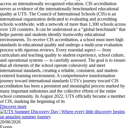
access an internationally recognized education. CIS accreditation
serves as evidence of the internationally benchmarked educational
quality at UTS. The Council of International Schools (CIS) is an
international organization dedicated to evaluating and accrediting
schools worldwide, with a network of more than 1,300 schools across
over 120 countries. It can be understood as a “global benchmark” that
helps parents and students identify trustworthy educational
environments. To receive CIS accreditation, a school must meet high
standards in educational quality and undergo a multi-year evaluation
process with rigorous reviews. Every essential aspect — from
curriculum and teaching quality to student experience, school culture,
and operational systems — is carefully assessed. The goal is to ensure
that all elements of the school operate cohesively and meet
international standards, creating a reliable, consistent, and student-
centered learning environment. A comprehensive transformation
journey toward international standards UTS’s journey toward CIS
accreditation has been a persistent and meaningful process marked by
many important milestones and the collective efforts of the entire
school community. In August 2022, UTS officially became a member
of CIS, marking the beginning of its
Discover more
20/06/2026
Events