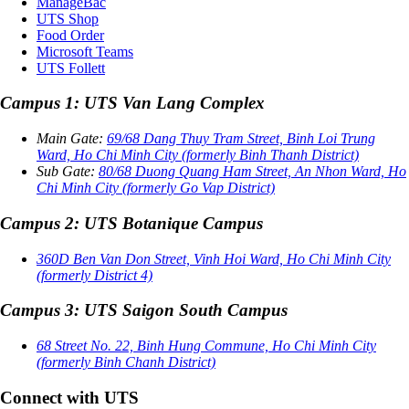
ManageBac
UTS Shop
Food Order
Microsoft Teams
UTS Follett
Campus 1: UTS Van Lang Complex
Main Gate:
69/68 Dang Thuy Tram Street, Binh Loi Trung
Ward, Ho Chi Minh City (formerly Binh Thanh District)
Sub Gate:
80/68 Duong Quang Ham Street, An Nhon Ward, Ho
Chi Minh City (formerly Go Vap District)
Campus 2: UTS Botanique Campus
360D Ben Van Don Street, Vinh Hoi Ward, Ho Chi Minh City
(formerly District 4)
Campus 3: UTS Saigon South Campus
68 Street No. 22, Binh Hung Commune, Ho Chi Minh City
(formerly Binh Chanh District)
Connect with UTS