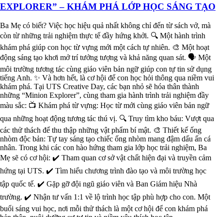
EXPLORER” – KHÁM PHÁ LỚP HỌC SÁNG TẠO
Ba Mẹ có biết? Việc học hiệu quả nhất không chỉ đến từ sách vở, mà
còn từ những trải nghiệm thực tế đầy hứng khởi. 🔍 Một hành trình
khám phá giúp con học từ vựng mới một cách tự nhiên. 🎨 Một hoạt
động sáng tạo khơi mở trí tưởng tượng và khả năng quan sát. 🗣️ Một
môi trường tương tác cùng giáo viên bản ngữ giúp con tự tin sử dụng
tiếng Anh. ✨ Và hơn hết, là cơ hội để con học hỏi thông qua niềm vui
khám phá. Tại UTS Creative Day, các bạn nhỏ sẽ hóa thân thành
những “Minion Explorer”, cùng tham gia hành trình trải nghiệm đầy
màu sắc: 📺 Khám phá từ vựng: Học từ mới cùng giáo viên bản ngữ
qua những hoạt động tương tác thú vị. 🔍 Truy tìm kho báu: Vượt qua
các thử thách để thu thập những vật phẩm bí mật. 🎨 Thiết kế ống
nhòm độc bản: Tự tay sáng tạo chiếc ống nhòm mang đậm dấu ấn cá
nhân. Trong khi các con hào hứng tham gia lớp học trải nghiệm, Ba
Mẹ sẽ có cơ hội: ✔️ Tham quan cơ sở vật chất hiện đại và truyền cảm
hứng tại UTS. ✔️ Tìm hiểu chương trình đào tạo và môi trường học
tập quốc tế. ✔️ Gặp gỡ đội ngũ giáo viên và Ban Giám hiệu Nhà
trường. ✔️ Nhận tư vấn 1:1 về lộ trình học tập phù hợp cho con. Một
buổi sáng vui học, nơi mỗi thử thách là một cơ hội để con khám phá