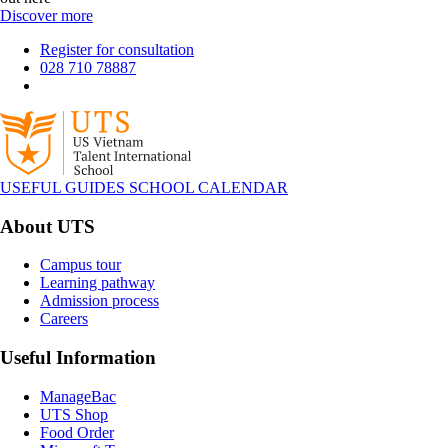
Discover more
Register for consultation
028 710 78887
USEFUL GUIDES
SCHOOL CALENDAR
About UTS
Campus tour
Learning pathway
Admission process
Careers
Useful Information
ManageBac
UTS Shop
Food Order