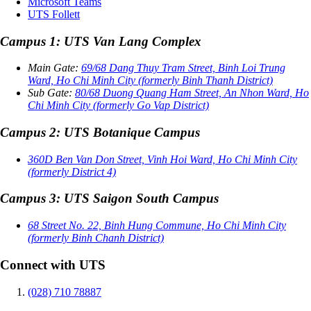
Microsoft Teams
UTS Follett
Campus 1: UTS Van Lang Complex
Main Gate:
69/68 Dang Thuy Tram Street, Binh Loi Trung
Ward, Ho Chi Minh City (formerly Binh Thanh District)
Sub Gate:
80/68 Duong Quang Ham Street, An Nhon Ward, Ho
Chi Minh City (formerly Go Vap District)
Campus 2: UTS Botanique Campus
360D Ben Van Don Street, Vinh Hoi Ward, Ho Chi Minh City
(formerly District 4)
Campus 3: UTS Saigon South Campus
68 Street No. 22, Binh Hung Commune, Ho Chi Minh City
(formerly Binh Chanh District)
Connect with UTS
(028) 710 78887