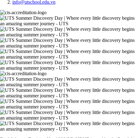
info@utschool.edu.vn