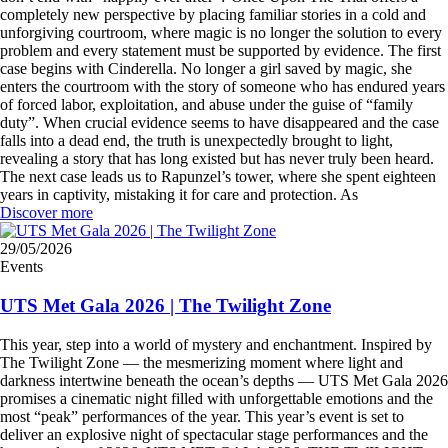
completely new perspective by placing familiar stories in a cold and
unforgiving courtroom, where magic is no longer the solution to every
problem and every statement must be supported by evidence. The first
case begins with Cinderella. No longer a girl saved by magic, she
enters the courtroom with the story of someone who has endured years
of forced labor, exploitation, and abuse under the guise of “family
duty”. When crucial evidence seems to have disappeared and the case
falls into a dead end, the truth is unexpectedly brought to light,
revealing a story that has long existed but has never truly been heard.
The next case leads us to Rapunzel’s tower, where she spent eighteen
years in captivity, mistaking it for care and protection. As
Discover more
29/05/2026
Events
UTS Met Gala 2026 | The Twilight Zone
This year, step into a world of mystery and enchantment. Inspired by
The Twilight Zone — the mesmerizing moment where light and
darkness intertwine beneath the ocean’s depths — UTS Met Gala 2026
promises a cinematic night filled with unforgettable emotions and the
most “peak” performances of the year. This year’s event is set to
deliver an explosive night of spectacular stage performances and the