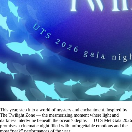
This year, step into a world of mystery and enchantment. Inspired by
The Twilight Zone — the mesmerizing moment where light and
darkness intertwine beneath the ocean’s depths — UTS Met Gala 2026
promises a cinematic night filled with unforgettable emotions and the
most “peak” performances of the year.