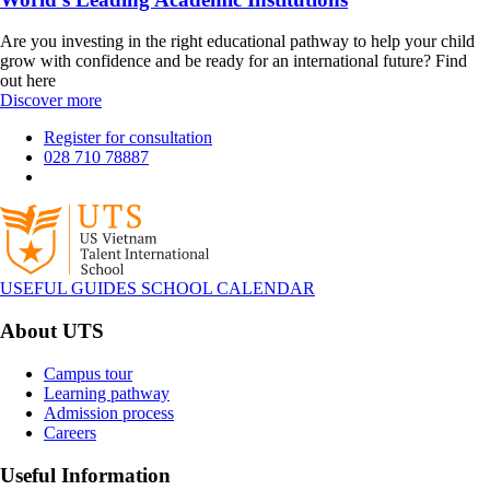
Are you investing in the right educational pathway to help your child
grow with confidence and be ready for an international future? Find
out here
Discover more
Register for consultation
028 710 78887
USEFUL GUIDES
SCHOOL CALENDAR
About UTS
Campus tour
Learning pathway
Admission process
Careers
Useful Information