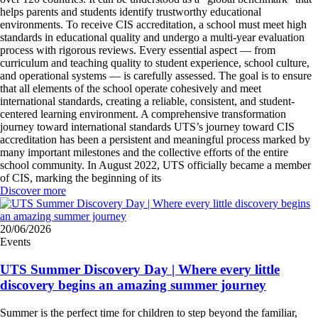
helps parents and students identify trustworthy educational
environments. To receive CIS accreditation, a school must meet high
standards in educational quality and undergo a multi-year evaluation
process with rigorous reviews. Every essential aspect — from
curriculum and teaching quality to student experience, school culture,
and operational systems — is carefully assessed. The goal is to ensure
that all elements of the school operate cohesively and meet
international standards, creating a reliable, consistent, and student-
centered learning environment. A comprehensive transformation
journey toward international standards UTS’s journey toward CIS
accreditation has been a persistent and meaningful process marked by
many important milestones and the collective efforts of the entire
school community. In August 2022, UTS officially became a member
of CIS, marking the beginning of its
Discover more
20/06/2026
Events
UTS Summer Discovery Day | Where every little
discovery begins an amazing summer journey
Summer is the perfect time for children to step beyond the familiar,