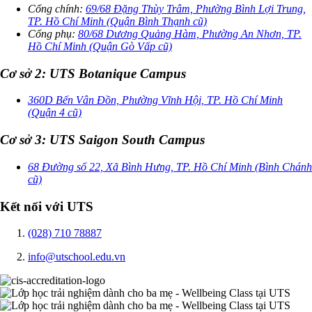
Cổng chính:
69/68 Đặng Thùy Trâm, Phường Bình Lợi Trung,
TP. Hồ Chí Minh (Quận Bình Thạnh cũ)
Cổng phụ:
80/68 Dương Quảng Hàm, Phường An Nhơn, TP.
Hồ Chí Minh (Quận Gò Vấp cũ)
Cơ sở 2: UTS Botanique Campus
360D Bến Vân Đồn, Phường Vĩnh Hội, TP. Hồ Chí Minh
(Quận 4 cũ)
Cơ sở 3: UTS Saigon South Campus
68 Đường số 22, Xã Bình Hưng, TP. Hồ Chí Minh (Bình Chánh
cũ)
Kết nối với UTS
(028) 710 78887
info@utschool.edu.vn