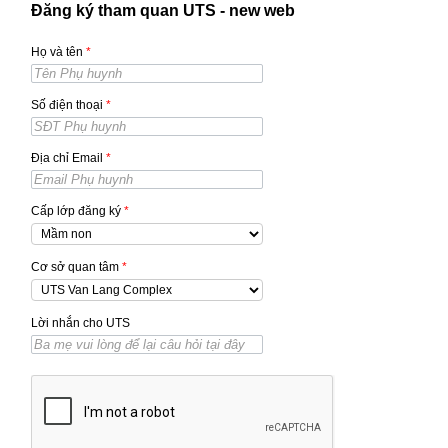
Đăng ký tham quan UTS - new web
Họ và tên
*
Số điện thoại
*
Địa chỉ Email
*
Cấp lớp đăng ký
*
Cơ sở quan tâm
*
Lời nhắn cho UTS