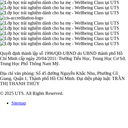
Quyết định thành lập số 1996/QĐ-UBND do UBND thành phố Hồ
Chí Minh cấp ngày 20/04/2011: Trường Tiểu Học, Trung Học Cơ Sở,
Trung Học Phổ Thông Nam Mỹ.
Địa chỉ văn phòng: Số 45 đường Nguyễn Khắc Nhu, Phường Cô
Giang, Quận 1, Thành phố Hồ Chí Minh. Đại diện pháp luật: TRẦN
THỊ THANH THỦY
© 2025 UTS. All Rights Reserved.
Sitemap