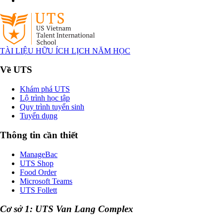
TÀI LIỆU HỮU ÍCH
LỊCH NĂM HỌC
Về UTS
Khám phá UTS
Lộ trình học tập
Quy trình tuyển sinh
Tuyển dụng
Thông tin cần thiết
ManageBac
UTS Shop
Food Order
Microsoft Teams
UTS Follett
Cơ sở 1: UTS Van Lang Complex