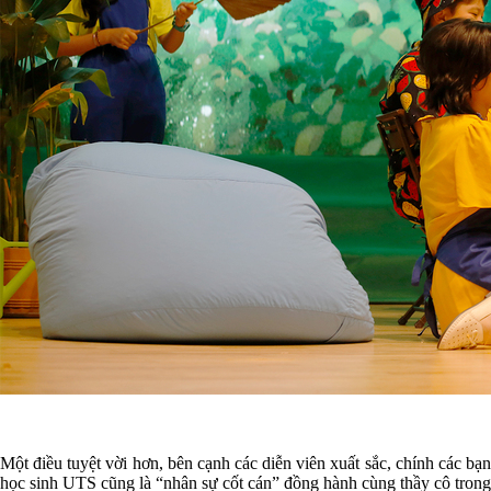
Một điều tuyệt vời hơn, bên cạnh các diễn viên xuất sắc, chính các bạn
học sinh UTS cũng là “nhân sự cốt cán” đồng hành cùng thầy cô trong