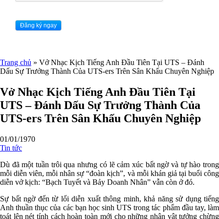
Trang chủ
»
Vở Nhạc Kịch Tiếng Anh Đầu Tiên Tại UTS – Đánh
Dấu Sự Trưởng Thành Của UTS-ers Trên Sân Khấu Chuyên Nghiệp
Vở Nhạc Kịch Tiếng Anh Đầu Tiên Tại
UTS – Đánh Dấu Sự Trưởng Thành Của
UTS-ers Trên Sân Khấu Chuyên Nghiệp
01/01/1970
Tin tức
Dù đã một tuần trôi qua nhưng có lẽ cảm xúc bất ngờ và tự hào trong
mỗi diễn viên, mỗi nhân sự “đoàn kịch”, và mỗi khán giả tại buổi công
diễn vở kịch: “Bạch Tuyết và Bảy Doanh Nhân” vẫn còn ở đó.
Sự bất ngờ đến từ lối diễn xuất thông minh, khả năng sử dụng tiếng
Anh thuần thục của các bạn học sinh UTS trong tác phẩm đầu tay, làm
toát lên nét tính cách hoàn toàn mới cho những nhân vật tưởng chừng