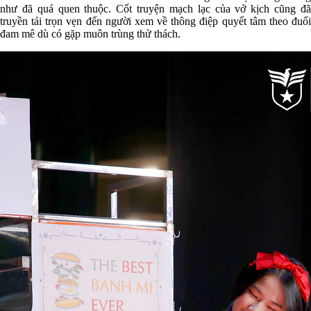
như đã quá quen thuộc. Cốt truyện mạch lạc của vở kịch cũng đã
truyền tải trọn vẹn đến người xem về thông điệp quyết tâm theo đuổi
đam mê dù có gặp muôn trùng thử thách.