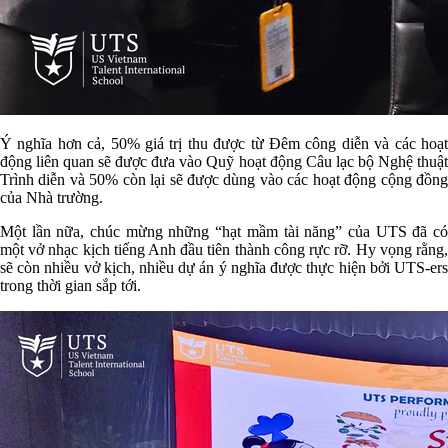
Ý nghĩa hơn cả, 50% giá trị thu được từ Đêm công diễn và các hoạt
động liên quan sẽ được đưa vào Quỹ hoạt động Câu lạc bộ Nghệ thuật
Trình diễn và 50% còn lại sẽ được dùng vào các hoạt động cộng đồng
của Nhà trường.
Một lần nữa, chúc mừng những “hạt mầm tài năng” của UTS đã có
một vở nhạc kịch tiếng Anh đầu tiên thành công rực rỡ. Hy vọng rằng,
sẽ còn nhiều vở kịch, nhiều dự án ý nghĩa được thực hiện bởi UTS-ers
trong thời gian sắp tới.