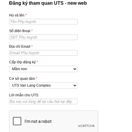
Đăng ký tham quan UTS - new web
Họ và tên
*
Số điện thoại
*
Địa chỉ Email
*
Cấp lớp đăng ký
*
Cơ sở quan tâm
*
Lời nhắn cho UTS