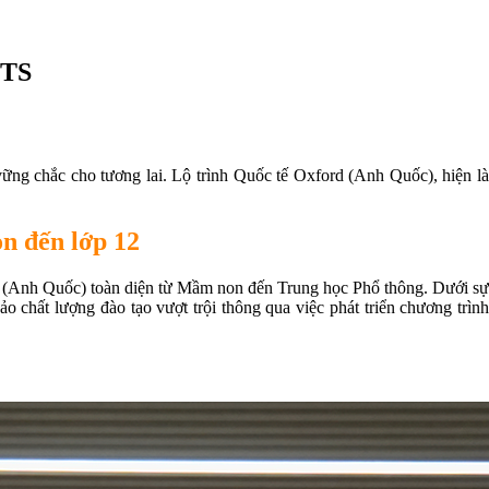
UTS
 vững chắc cho tương lai. Lộ trình Quốc tế Oxford (Anh Quốc), hiện là
n đến lớp 12
d (Anh Quốc) toàn diện từ Mầm non đến Trung học Phổ thông. Dưới sự
hất lượng đào tạo vượt trội thông qua việc phát triển chương trình