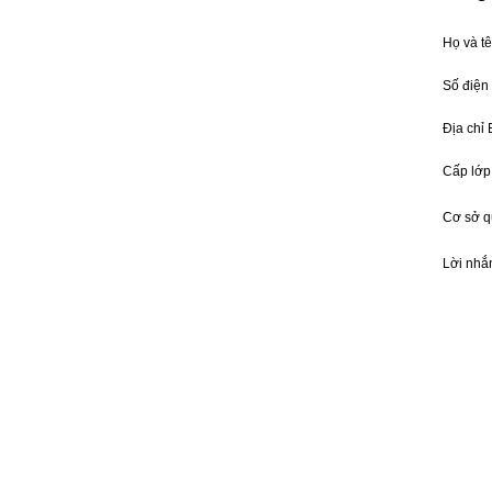
Họ và t
Số điện
Địa chỉ
Cấp lớp
Cơ sở 
Lời nhắ