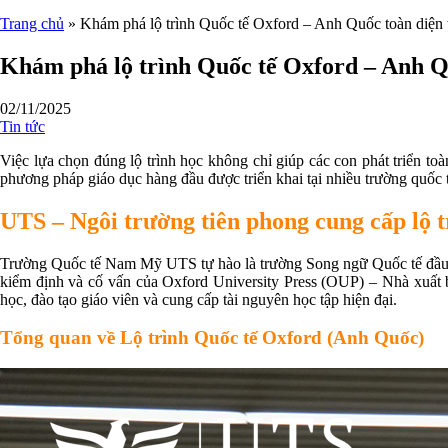
Trang chủ
»
Khám phá lộ trình Quốc tế Oxford – Anh Quốc toàn diện 
Khám phá lộ trình Quốc tế Oxford – Anh Qu
02/11/2025
Tin tức
Việc lựa chọn đúng lộ trình học không chỉ giúp các con phát triển to
phương pháp giáo dục hàng đầu được triển khai tại nhiều trường quốc 
UTS – Ngôi trường tiên phong cung cấp lộ 
Trường Quốc tế Nam Mỹ UTS tự hào là trường Song ngữ Quốc tế đầu t
kiểm định và cố vấn của Oxford University Press (OUP) – Nhà xuất 
học, đào tạo giáo viên và cung cấp tài nguyên học tập hiện đại.
Tổng quan về Lộ trình Quốc tế Oxford (Anh Quốc)