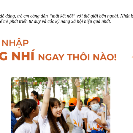
ên dễ dàng, trẻ em càng dần “mất kết nối” với thế giới bên ngoài. Nhấ
 trẻ phát triển tư duy và các kỹ năng xã hội hiệu quả nhất.