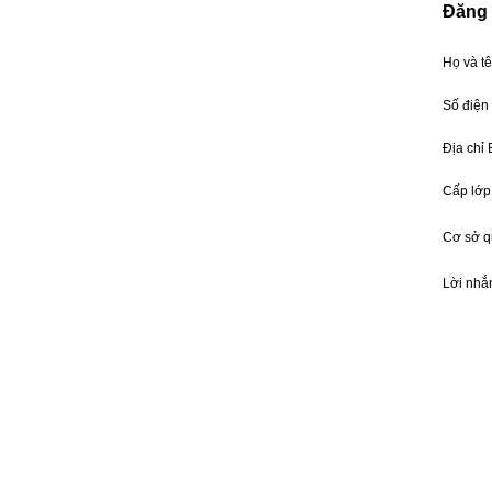
Đăng 
Họ và t
Số điện
Địa chỉ
Cấp lớp
Cơ sở 
Lời nhắ