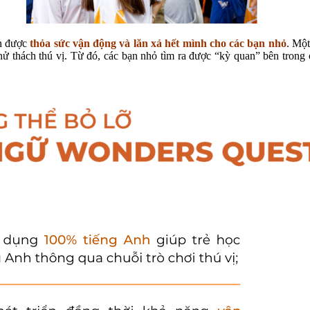
ền được
thỏa sức vận động và lăn xả hết mình cho các bạn nhỏ
. Một
 thách thú vị. Từ đó, các bạn nhỏ tìm ra được “kỳ quan” bên trong 