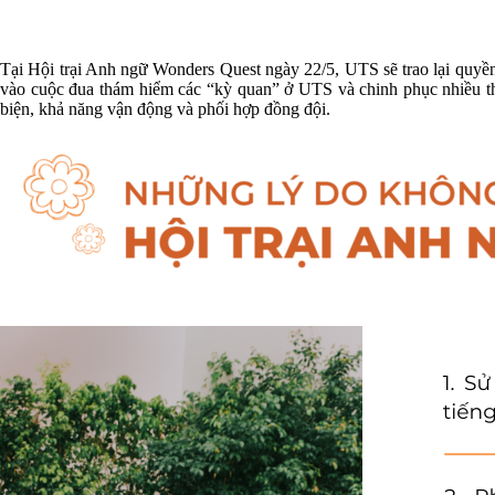
Tại Hội trại Anh ngữ Wonders Quest ngày 22/5, UTS sẽ trao lại quy
vào cuộc đua thám hiểm các “kỳ quan” ở UTS và chinh phục nhiều thử
biện, khả năng vận động và phối hợp đồng đội.