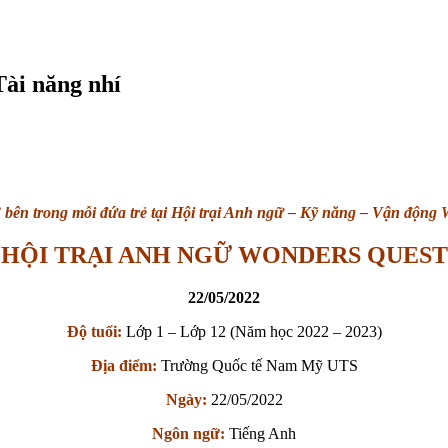
Tài năng nhí
bên trong mỗi đứa trẻ tại Hội trại Anh ngữ – Kỹ năng – Vận động
HỘI TRẠI ANH NGỮ WONDERS QUEST
22/05/2022
Độ tuổi:
Lớp 1 – Lớp 12 (Năm học 2022 – 2023)
Địa điểm:
Trường Quốc tế Nam Mỹ UTS
Ngày:
22/05/2022
Ngôn ngữ:
Tiếng Anh