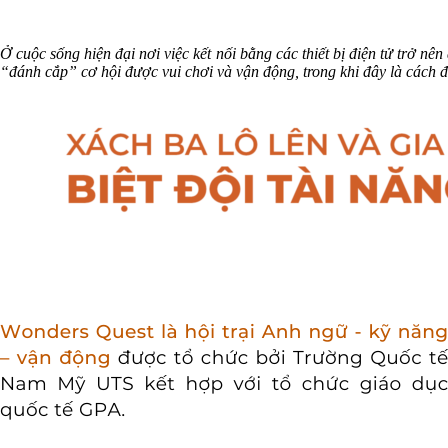
Ở cuộc sống hiện đại nơi việc kết nối bằng các thiết bị điện tử trở n
“đánh cắp” cơ hội được vui chơi và vận động, trong khi đây là cách để