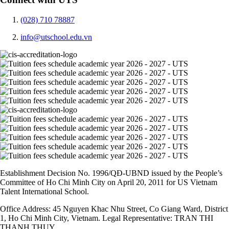
(028) 710 78887
info@utschool.edu.vn
Establishment Decision No. 1996/QĐ-UBND issued by the People’s
Committee of Ho Chi Minh City on April 20, 2011 for US Vietnam
Talent International School.
Office Address: 45 Nguyen Khac Nhu Street, Co Giang Ward, District
1, Ho Chi Minh City, Vietnam. Legal Representative: TRAN THI
THANH THUY.