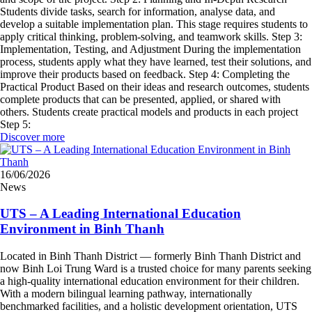
Students divide tasks, search for information, analyse data, and
develop a suitable implementation plan. This stage requires students to
apply critical thinking, problem-solving, and teamwork skills. Step 3:
Implementation, Testing, and Adjustment During the implementation
process, students apply what they have learned, test their solutions, and
improve their products based on feedback. Step 4: Completing the
Practical Product Based on their ideas and research outcomes, students
complete products that can be presented, applied, or shared with
others. Students create practical models and products in each project
Step 5:
Discover more
16/06/2026
News
UTS – A Leading International Education
Environment in Binh Thanh
Located in Binh Thanh District — formerly Binh Thanh District and
now Binh Loi Trung Ward is a trusted choice for many parents seeking
a high-quality international education environment for their children.
With a modern bilingual learning pathway, internationally
benchmarked facilities, and a holistic development orientation, UTS