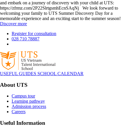
and embark on a journey of discovery with your child at UTS:
https://zfrmz.com/2P22SlrtgsmhEcnSAqNj We look forward to
welcoming your family to UTS Summer Discovery Day for a
memorable experience and an exciting start to the summer season!
Discover more
Register for consultation
028 710 78887
USEFUL GUIDES
SCHOOL CALENDAR
About UTS
Campus tour
Learning pathway
Admission process
Careers
Useful Information