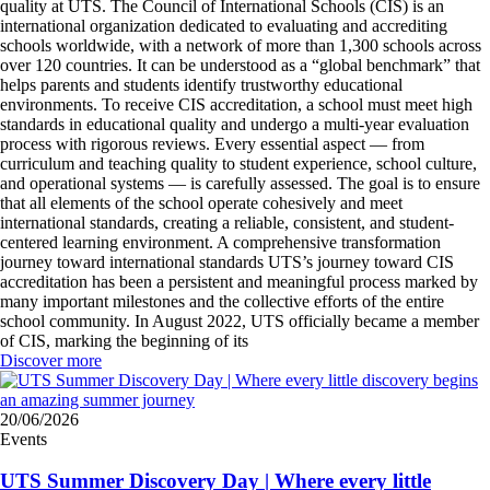
quality at UTS. The Council of International Schools (CIS) is an
international organization dedicated to evaluating and accrediting
schools worldwide, with a network of more than 1,300 schools across
over 120 countries. It can be understood as a “global benchmark” that
helps parents and students identify trustworthy educational
environments. To receive CIS accreditation, a school must meet high
standards in educational quality and undergo a multi-year evaluation
process with rigorous reviews. Every essential aspect — from
curriculum and teaching quality to student experience, school culture,
and operational systems — is carefully assessed. The goal is to ensure
that all elements of the school operate cohesively and meet
international standards, creating a reliable, consistent, and student-
centered learning environment. A comprehensive transformation
journey toward international standards UTS’s journey toward CIS
accreditation has been a persistent and meaningful process marked by
many important milestones and the collective efforts of the entire
school community. In August 2022, UTS officially became a member
of CIS, marking the beginning of its
Discover more
20/06/2026
Events
UTS Summer Discovery Day | Where every little