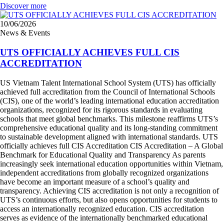
Discover more
10/06/2026
News & Events
UTS OFFICIALLY ACHIEVES FULL CIS
ACCREDITATION
US Vietnam Talent International School System (UTS) has officially
achieved full accreditation from the Council of International Schools
(CIS), one of the world’s leading international education accreditation
organizations, recognized for its rigorous standards in evaluating
schools that meet global benchmarks. This milestone reaffirms UTS’s
comprehensive educational quality and its long-standing commitment
to sustainable development aligned with international standards. UTS
officially achieves full CIS Accreditation CIS Accreditation – A Global
Benchmark for Educational Quality and Transparency As parents
increasingly seek international education opportunities within Vietnam,
independent accreditations from globally recognized organizations
have become an important measure of a school’s quality and
transparency. Achieving CIS accreditation is not only a recognition of
UTS’s continuous efforts, but also opens opportunities for students to
access an internationally recognized education. CIS accreditation
serves as evidence of the internationally benchmarked educational