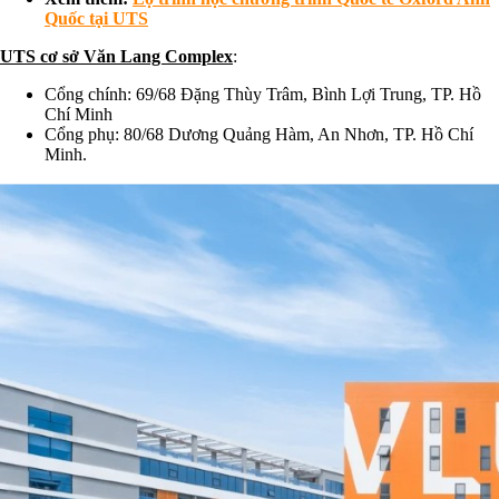
Quốc tại UTS
UTS cơ sở Văn Lang Complex
:
Cổng chính: 69/68 Đặng Thùy Trâm, Bình Lợi Trung, TP. Hồ
Chí Minh
Cổng phụ: 80/68 Dương Quảng Hàm, An Nhơn, TP. Hồ Chí
Minh.