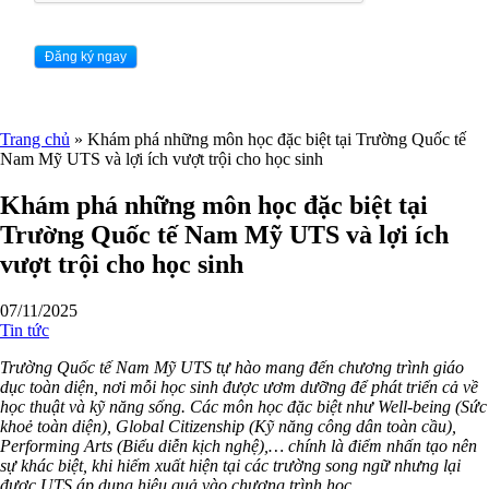
Trang chủ
»
Khám phá những môn học đặc biệt tại Trường Quốc tế
Nam Mỹ UTS và lợi ích vượt trội cho học sinh
Khám phá những môn học đặc biệt tại
Trường Quốc tế Nam Mỹ UTS và lợi ích
vượt trội cho học sinh
07/11/2025
Tin tức
Trường Quốc tế Nam Mỹ UTS tự hào mang đến chương trình giáo
dục toàn diện, nơi mỗi học sinh được ươm dưỡng để phát triển cả về
học thuật và kỹ năng sống. Các môn học đặc biệt như Well-being (Sức
khoẻ toàn diện), Global Citizenship (Kỹ năng công dân toàn cầu),
Performing Arts (Biểu diễn kịch nghệ),… chính là điểm nhấn tạo nên
sự khác biệt, khi hiếm xuất hiện tại các trường song ngữ nhưng lại
được UTS áp dụng hiệu quả vào chương trình học.