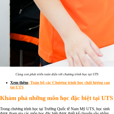
Cùng con phát triển toàn diện với chương trình học tại UTS
Xem thêm
:
Toàn bộ các Chương trình học chất lượng cao
tại UTS
Khám phá những môn học đặc biệt tại UTS
Trong chương trình học tại Trường Quốc tế Nam Mỹ UTS, học sinh
được tham gia các môn học đặc biệt được thiết kế chuyên sâu nhằm