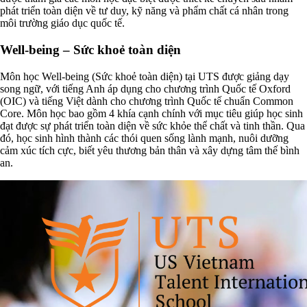
phát triển toàn diện về tư duy, kỹ năng và phẩm chất cá nhân trong
môi trường giáo dục quốc tế.
Well-being – Sức khoẻ toàn diện
Môn học Well-being (Sức khoẻ toàn diện) tại UTS được giảng dạy
song ngữ, với tiếng Anh áp dụng cho chương trình Quốc tế Oxford
(OIC) và tiếng Việt dành cho chương trình Quốc tế chuẩn Common
Core. Môn học bao gồm 4 khía cạnh chính với mục tiêu giúp học sinh
đạt được sự phát triển toàn diện về sức khỏe thể chất và tinh thần. Qua
đó, học sinh hình thành các thói quen sống lành mạnh, nuôi dưỡng
cảm xúc tích cực, biết yêu thương bản thân và xây dựng tâm thế bình
an.