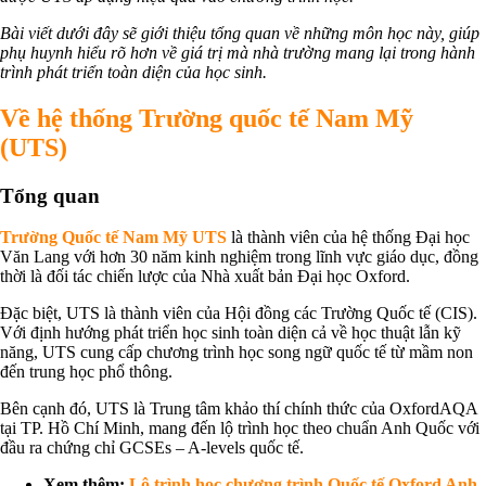
Bài viết dưới đây sẽ giới thiệu tổng quan về những môn học này, giúp
phụ huynh hiểu rõ hơn về giá trị mà nhà trường mang lại trong hành
trình phát triển toàn diện của học sinh.
Về hệ thống Trường quốc tế Nam Mỹ
(UTS)
Tổng quan
Trường Quốc tế Nam Mỹ UTS
là thành viên của hệ thống Đại học
Văn Lang với hơn 30 năm kinh nghiệm trong lĩnh vực giáo dục, đồng
thời là đối tác chiến lược của Nhà xuất bản Đại học Oxford.
Đặc biệt, UTS là thành viên của Hội đồng các Trường Quốc tế (CIS).
Với định hướng phát triển học sinh toàn diện cả về học thuật lẫn kỹ
năng, UTS cung cấp chương trình học song ngữ quốc tế từ mầm non
đến trung học phổ thông.
Bên cạnh đó, UTS là Trung tâm khảo thí chính thức của OxfordAQA
tại TP. Hồ Chí Minh, mang đến lộ trình học theo chuẩn Anh Quốc với
đầu ra chứng chỉ GCSEs – A-levels quốc tế.
Xem thêm:
Lộ trình học chương trình Quốc tế Oxford Anh