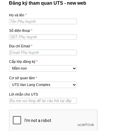
Đăng ký tham quan UTS - new web
Họ và tên
*
Số điện thoại
*
Địa chỉ Email
*
Cấp lớp đăng ký
*
Cơ sở quan tâm
*
Lời nhắn cho UTS