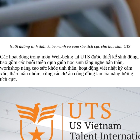
Nuôi dưỡng tinh thần khỏe mạnh và cảm xúc tích cực cho học sinh UTS
Các hoạt động trong môn Well-being tại UTS được thiết kế sinh động,
bao gồm các buổi thiền định giúp học sinh lắng nghe bản thân,
workshop nâng cao sức khỏe tinh thần, hoạt động viết nhật ký cảm
xúc, thảo luận nhóm, cùng các dự án cộng đồng lan tỏa năng lượng
tích cực.