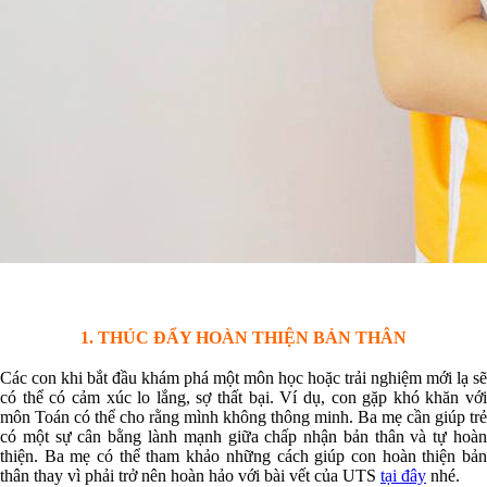
1. THÚC ĐẨY HOÀN THIỆN BẢN THÂN
Các con khi bắt đầu khám phá một môn học hoặc trải nghiệm mới lạ sẽ
có thể có cảm xúc lo lắng, sợ thất bại. Ví dụ, con gặp khó khăn với
môn Toán có thể cho rằng mình không thông minh. Ba mẹ cần giúp trẻ
có một sự cân bằng lành mạnh giữa chấp nhận bản thân và tự hoàn
thiện. Ba mẹ có thể tham khảo những cách giúp con hoàn thiện bản
thân thay vì phải trở nên hoàn hảo với bài vết của UTS
tại đây
nhé.