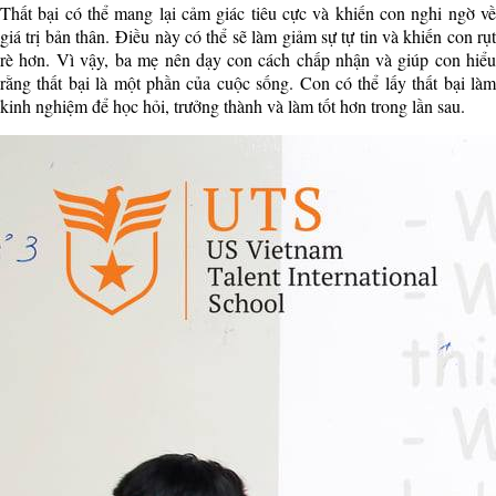
Thất bại có thể mang lại cảm giác tiêu cực và khiến con nghi ngờ về
giá trị bản thân. Điều này có thể sẽ làm giảm sự tự tin và khiến con rụt
rè hơn. Vì vậy, ba mẹ nên dạy con cách chấp nhận và giúp con hiểu
rằng thất bại là một phần của cuộc sống. Con có thể lấy thất bại làm
kinh nghiệm để học hỏi, trưởng thành và làm tốt hơn trong lần sau.