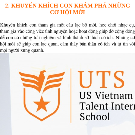
2. KHUYẾN KHÍCH CON KHÁM PHÁ NHỮNG
CƠ HỘI MỚI
Khuyến khích con tham gia một câu lạc bộ mới, học chơi nhạc cụ,
tham gia vào công việc tình nguyện hoặc hoạt động giúp đỡ cộng đồng
để con có những trải nghiệm và hình thành sở thích có ích. Những cơ
hội mới sẽ giúp con lạc quan, cảm thấy bản thân có ích và tự tin với
mọi người xung quanh.