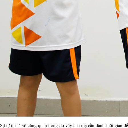
Sự tự tin là vô cùng quan trọng do vậy cha mẹ cần dành thời gian để