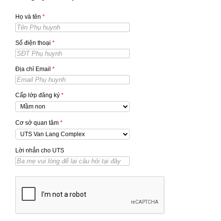
Họ và tên
*
Số điện thoại
*
Địa chỉ Email
*
Cấp lớp đăng ký
*
Cơ sở quan tâm
*
Lời nhắn cho UTS