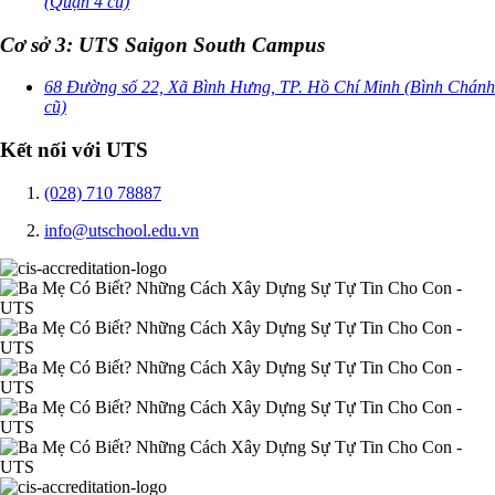
(Quận 4 cũ)
Cơ sở 3: UTS Saigon South Campus
68 Đường số 22, Xã Bình Hưng, TP. Hồ Chí Minh (Bình Chánh
cũ)
Kết nối với UTS
(028) 710 78887
info@utschool.edu.vn