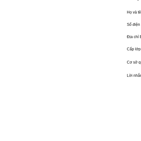
Họ và t
Số điện
Địa chỉ
Cấp lớp
Cơ sở 
Lời nhắ