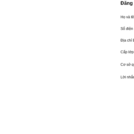
Đăng 
Họ và t
Số điện
Địa chỉ
Cấp lớp
Cơ sở 
Lời nhắ