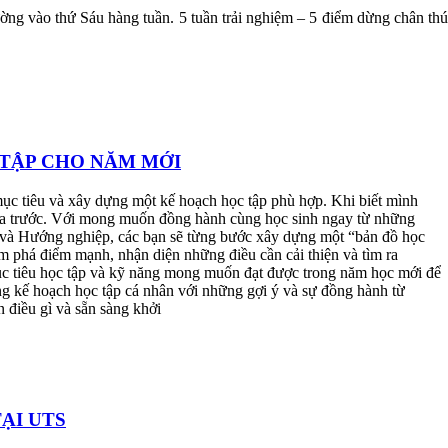
ường vào thứ Sáu hàng tuần. 5 tuần trải nghiệm – 5 điểm dừng chân thú
TẬP CHO NĂM MỚI
mục tiêu và xây dựng một kế hoạch học tập phù hợp. Khi biết mình
phía trước. Với mong muốn đồng hành cùng học sinh ngay từ những
và Hướng nghiệp, các bạn sẽ từng bước xây dựng một “bản đồ học
 phá điểm mạnh, nhận diện những điều cần cải thiện và tìm ra
ục tiêu học tập và kỹ năng mong muốn đạt được trong năm học mới để
ng kế hoạch học tập cá nhân với những gợi ý và sự đồng hành từ
điều gì và sẵn sàng khởi
ẠI UTS