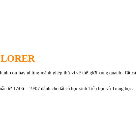
XPLORER
chính con hay những mảnh ghép thú vị về thế giới xung quanh. Tất cả
17/06 – 19/07 dành cho tất cả học sinh Tiểu học và Trung học.