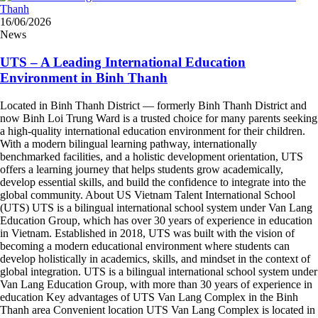
16/06/2026
News
UTS – A Leading International Education
Environment in Binh Thanh
Located in Binh Thanh District — formerly Binh Thanh District and
now Binh Loi Trung Ward is a trusted choice for many parents seeking
a high-quality international education environment for their children.
With a modern bilingual learning pathway, internationally
benchmarked facilities, and a holistic development orientation, UTS
offers a learning journey that helps students grow academically,
develop essential skills, and build the confidence to integrate into the
global community. About US Vietnam Talent International School
(UTS) UTS is a bilingual international school system under Van Lang
Education Group, which has over 30 years of experience in education
in Vietnam. Established in 2018, UTS was built with the vision of
becoming a modern educational environment where students can
develop holistically in academics, skills, and mindset in the context of
global integration. UTS is a bilingual international school system under
Van Lang Education Group, with more than 30 years of experience in
education Key advantages of UTS Van Lang Complex in the Binh
Thanh area Convenient location UTS Van Lang Complex is located in