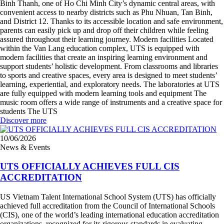
Binh Thanh, one of Ho Chi Minh City’s dynamic central areas, with
convenient access to nearby districts such as Phu Nhuan, Tan Binh,
and District 12. Thanks to its accessible location and safe environment,
parents can easily pick up and drop off their children while feeling
assured throughout their learning journey. Modern facilities Located
within the Van Lang education complex, UTS is equipped with
modern facilities that create an inspiring learning environment and
support students’ holistic development. From classrooms and libraries
to sports and creative spaces, every area is designed to meet students’
learning, experiential, and exploratory needs. The laboratories at UTS
are fully equipped with modern learning tools and equipment The
music room offers a wide range of instruments and a creative space for
students The UTS
Discover more
10/06/2026
News & Events
UTS OFFICIALLY ACHIEVES FULL CIS
ACCREDITATION
US Vietnam Talent International School System (UTS) has officially
achieved full accreditation from the Council of International Schools
(CIS), one of the world’s leading international education accreditation
organizations, recognized for its rigorous standards in evaluating