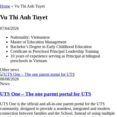
Home
»
Vu Thi Anh Tuyet
Vu Thi Anh Tuyet
07/04/2026
Nationality: Vietnamese
Master of Education Management
Bachelor’s Degree in Early Childhood Education
Certificate in Preschool Principal Leadership Training
10 years of experience serving as Principal at bilingual
preschools in Vietnam
Other news
08/08/2026
News
UTS One – The one parent portal for UTS
UTS One is the official and all-in-one parent portal for the UTS
community, designed to provide a seamless, integrated and modern
connection between families and the School. Instead of using multiple