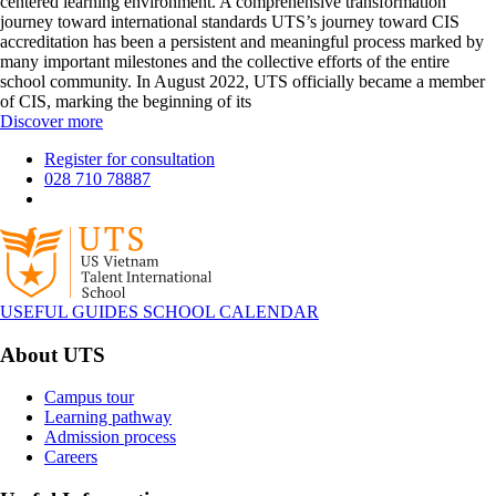
centered learning environment. A comprehensive transformation
journey toward international standards UTS’s journey toward CIS
accreditation has been a persistent and meaningful process marked by
many important milestones and the collective efforts of the entire
school community. In August 2022, UTS officially became a member
of CIS, marking the beginning of its
Discover more
Register for consultation
028 710 78887
USEFUL GUIDES
SCHOOL CALENDAR
About UTS
Campus tour
Learning pathway
Admission process
Careers