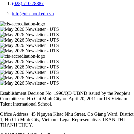
(028) 710 78887
info@utschool.edu.vn
Establishment Decision No. 1996/QĐ-UBND issued by the People’s
Committee of Ho Chi Minh City on April 20, 2011 for US Vietnam
Talent International School.
Office Address: 45 Nguyen Khac Nhu Street, Co Giang Ward, District
1, Ho Chi Minh City, Vietnam. Legal Representative: TRAN THI
THANH THUY.