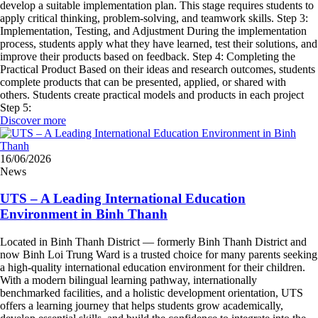
develop a suitable implementation plan. This stage requires students to
apply critical thinking, problem-solving, and teamwork skills. Step 3:
Implementation, Testing, and Adjustment During the implementation
process, students apply what they have learned, test their solutions, and
improve their products based on feedback. Step 4: Completing the
Practical Product Based on their ideas and research outcomes, students
complete products that can be presented, applied, or shared with
others. Students create practical models and products in each project
Step 5:
Discover more
16/06/2026
News
UTS – A Leading International Education
Environment in Binh Thanh
Located in Binh Thanh District — formerly Binh Thanh District and
now Binh Loi Trung Ward is a trusted choice for many parents seeking
a high-quality international education environment for their children.
With a modern bilingual learning pathway, internationally
benchmarked facilities, and a holistic development orientation, UTS
offers a learning journey that helps students grow academically,