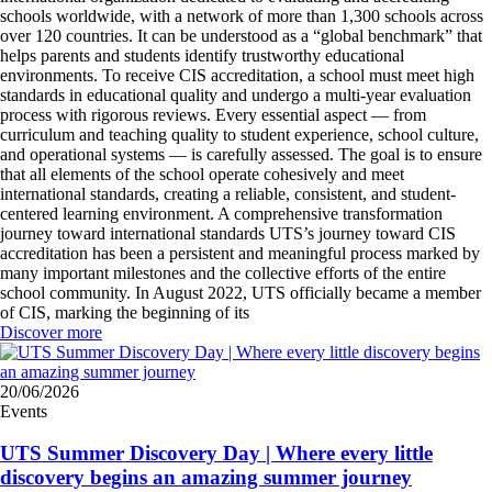
schools worldwide, with a network of more than 1,300 schools across
over 120 countries. It can be understood as a “global benchmark” that
helps parents and students identify trustworthy educational
environments. To receive CIS accreditation, a school must meet high
standards in educational quality and undergo a multi-year evaluation
process with rigorous reviews. Every essential aspect — from
curriculum and teaching quality to student experience, school culture,
and operational systems — is carefully assessed. The goal is to ensure
that all elements of the school operate cohesively and meet
international standards, creating a reliable, consistent, and student-
centered learning environment. A comprehensive transformation
journey toward international standards UTS’s journey toward CIS
accreditation has been a persistent and meaningful process marked by
many important milestones and the collective efforts of the entire
school community. In August 2022, UTS officially became a member
of CIS, marking the beginning of its
Discover more
20/06/2026
Events
UTS Summer Discovery Day | Where every little
discovery begins an amazing summer journey