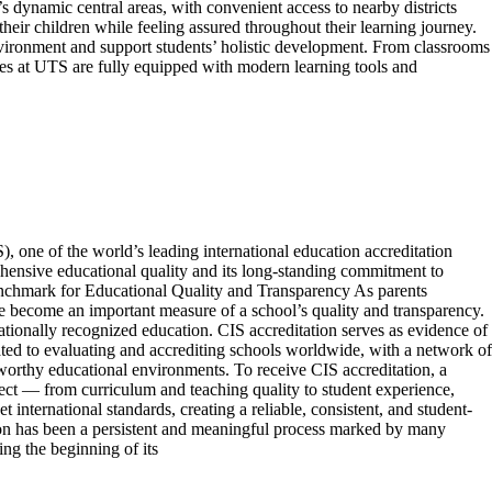
namic central areas, with convenient access to nearby districts
heir children while feeling assured throughout their learning journey.
nvironment and support students’ holistic development. From classrooms
ories at UTS are fully equipped with modern learning tools and
, one of the world’s leading international education accreditation
ehensive educational quality and its long-standing commitment to
Benchmark for Educational Quality and Transparency As parents
ve become an important measure of a school’s quality and transparency.
nationally recognized education. CIS accreditation serves as evidence of
ated to evaluating and accrediting schools worldwide, with a network of
tworthy educational environments. To receive CIS accreditation, a
pect — from curriculum and teaching quality to student experience,
 international standards, creating a reliable, consistent, and student-
ion has been a persistent and meaningful process marked by many
ng the beginning of its