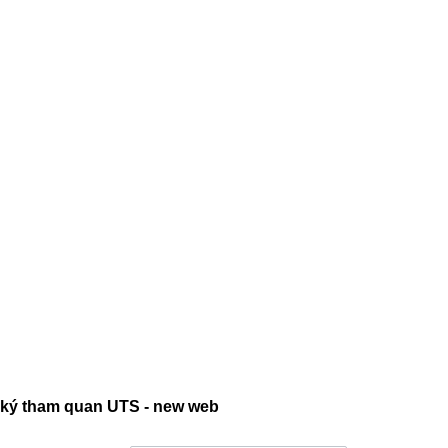
ký tham quan UTS - new web