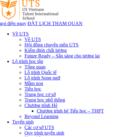
gọi điện ngay
ĐẶT LỊCH THAM QUAN
Về UTS
Về UTS
Hội đồng chuyên môn UTS
Kiểm định chất lượng
Future Ready – Sẵn sàng cho tương lai
Lộ trình học tập
Tổng quan
Lộ trình Quốc tế
Lộ trình Song ngữ
Mầm non
Tiểu học
Trung học cơ sở
Trung học phổ thông
Chương trình Hè
Chương trình hè Tiểu học – THPT
Beyond Learning
Tuyển sinh
Các cơ sở UTS
Quy trình tuyển sinh