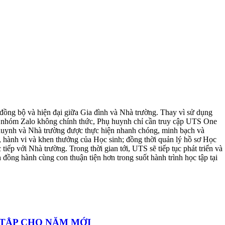
đồng bộ và hiện đại giữa Gia đình và Nhà trường. Thay vì sử dụng
các nhóm Zalo không chính thức, Phụ huynh chỉ cần truy cập UTS One
hụ huynh và Nhà trường được thực hiện nhanh chóng, minh bạch và
à, hành vi và khen thưởng của Học sinh; đồng thời quản lý hồ sơ Học
iếp với Nhà trường. Trong thời gian tới, UTS sẽ tiếp tục phát triển và
 đồng hành cùng con thuận tiện hơn trong suốt hành trình học tập tại
TẬP CHO NĂM MỚI