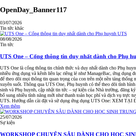
OpenDay_Banner117
03/07/2026
Tin tức khác
08/08/2026
Tin tức
UTS One – Cổng thông tin duy nhất dành cho Phụ 
UTS One là cổng thông tin chính thức và duy nhất dành cho Phụ huynh
nhiều ứng dụng và kênh liên lạc riêng lẻ như ManageBac, ứng dụng đó
để theo dõi mọi thông tin quan trọng của con trên một nền tảng thống
xuyên suốt. Thông qua UTS One, Phụ huynh có thể theo dõi tình hình h
sinh và Phụ huynh, cập nhật tin tức – sự kiện của Nhà trường, đăng ký 
bổ sung nhiều tính năng mới như thanh toán học phí và dịch vụ trực tu
UTS. Hướng dẫn cài đặt và sử dụng ứng dụng UTS One: XEM TẠI
Xem thêm
25/07/2026
Sự kiện
WORKSHOP CHUYÊN SÂU DÀNH CHO HỌC SINH