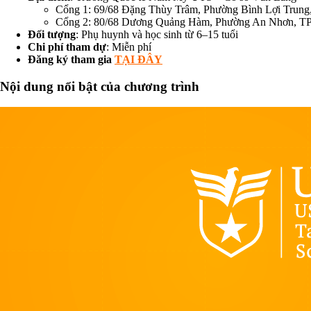
Cổng 1: 69/68 Đặng Thùy Trâm, Phường Bình Lợi Trung
Cổng 2: 80/68 Dương Quảng Hàm, Phường An Nhơn, TP
Đối tượng
: Phụ huynh và học sinh từ 6–15 tuổi
Chi phí tham dự
: Miễn phí
Đăng ký tham gia
TẠI ĐÂY
Nội dung nổi bật của chương trình