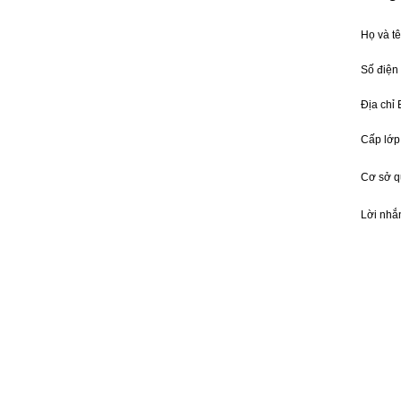
Họ và t
Số điện
Địa chỉ
Cấp lớp
Cơ sở 
Lời nhắ