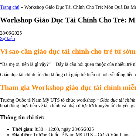
Trang chủ
»
Workshop Giáo Dục Tài Chính Cho Trẻ: Món Quà Ba Mẹ
Workshop Giáo Dục Tài Chính Cho Trẻ: M
28/06/2025
Sự kiện
Vì sao cần giáo dục tài chính cho trẻ từ sớ
“Ba mẹ ơi, tiền là gì vậy?” – Đây là câu hỏi quen thuộc của nhiều trẻ nh
Giáo dục tài chính từ sớm không chỉ giúp trẻ hiểu rõ hơn về đồng tiền 
Tham gia Workshop giáo dục tài chính miễn
Trường Quốc tế Nam Mỹ UTS tổ chức workshop
“Giáo dục tài chính
hoạt động thực tiễn về tài chính và nhận được lời khuyên từ chuyên gi
Thông tin chi tiết:
Thời gian
: 8:30 – 12:00, ngày 28/06/2025
Địa điểm
: Trường Quốc tế Nam Mỹ UTS – Cơ sở Văn Lang