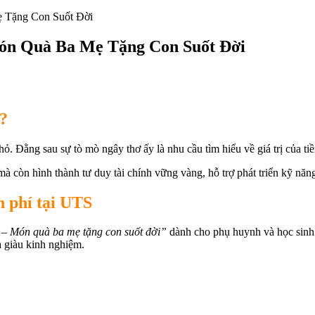
 Tặng Con Suốt Đời
ón Quà Ba Mẹ Tặng Con Suốt Đời
m?
ỏ. Đằng sau sự tò mò ngây thơ ấy là nhu cầu tìm hiểu về giá trị của tiền
mà còn hình thành tư duy tài chính vững vàng, hỗ trợ phát triển kỹ năng
 phí tại UTS
 – Món quà ba mẹ tặng con suốt đời”
dành cho phụ huynh và học sinh 
a giàu kinh nghiệm.