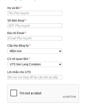
Họ và tên
*
Số điện thoại
*
Địa chỉ Email
*
Cấp lớp đăng ký
*
Cơ sở quan tâm
*
Lời nhắn cho UTS