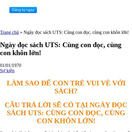
Trang chủ
»
Ngày đọc sách UTS: Cùng con đọc, cùng con khôn lớn!
Ngày đọc sách UTS: Cùng con đọc, cùng
con khôn lớn!
01/01/1970
Sự kiện
LÀM SAO ĐỂ CON TRẺ VUI VẺ VỚI
SÁCH?
CÂU TRẢ LỜI SẼ CÓ TẠI
NGÀY ĐỌC
SÁCH UTS: CÙNG CON ĐỌC, CÙNG
CON KHÔN LỚN!