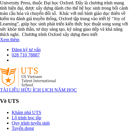
University Press, thuộc Đại học Oxford. Đây là chương trình mang
tính hiện đại, được xây dựng dành cho thế hệ học sinh trong bối cảnh
toàn cầu hóa và chuyển đổi số. Khác với mô hình giáo dục thiên về
kiểm tra đánh giá truyền thống, Oxford tập trung vào triết lý “Joy of
Learning”, giúp học sinh phát triển kiến thức học thuật song song với
sức khỏe tinh thần, tư duy sáng tạo, kỹ năng giao tiếp và khả năng
thích nghi. Chương trình Oxford xây dựng theo triết
Xem thêm
Đăng ký tư vấn
028 710 78887
TÀI LIỆU HỮU ÍCH
LỊCH NĂM HỌC
Về UTS
Khám phá UTS
Lộ trình học tập
Quy trình tuyển sinh
Tuyển dụng