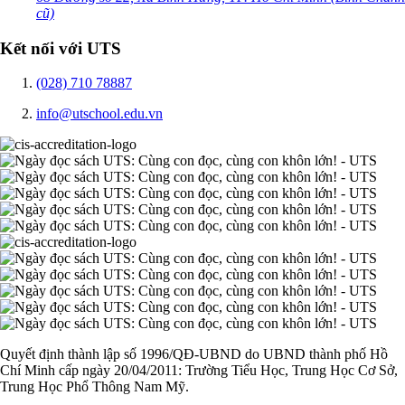
cũ)
Kết nối với UTS
(028) 710 78887
info@utschool.edu.vn
Quyết định thành lập số 1996/QĐ-UBND do UBND thành phố Hồ
Chí Minh cấp ngày 20/04/2011: Trường Tiểu Học, Trung Học Cơ Sở,
Trung Học Phổ Thông Nam Mỹ.